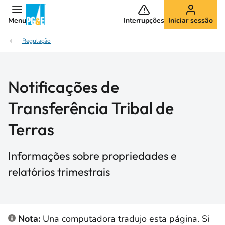
Menu
Interrupções
Iniciar sessão
Regulação
Notificações de
Transferência Tribal de
Terras
Informações sobre propriedades e
relatórios trimestrais
Nota:
Una computadora tradujo esta página. Si