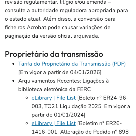
revisão regulamentar, litígio e/ou emenda –
consulte a autoridade reguladora apropriada para
o estado atual. Além disso, a conversão para
ficheiros Acrobat pode causar variações de
paginação da versão oficial arquivada.
Proprietário da transmissão
Tarifa do Proprietário da Transmissão (PDF)
[Em vigor a partir de 04/01/2026]
Arquivamentos Recentes: Ligações à
biblioteca eletrónica da FERC
eLibrary | File List
[Boleto n° ER24-96-
003, TO21 Liquidação 2025, Em vigor a
partir de 01/01/2024]
eLibrary | File List
[Boletim n° ER26-
1416-001, Alteração de Pedido n° 898