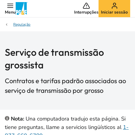
Menu
Interrupções
Iniciar sessão
Regulação
Serviço de transmissão
grossista
Contratos e tarifas padrão associados ao
serviço de transmissão por grosso
Nota:
Una computadora tradujo esta página. Si
tiene preguntas, llame a servicios lingüísticos al
1-