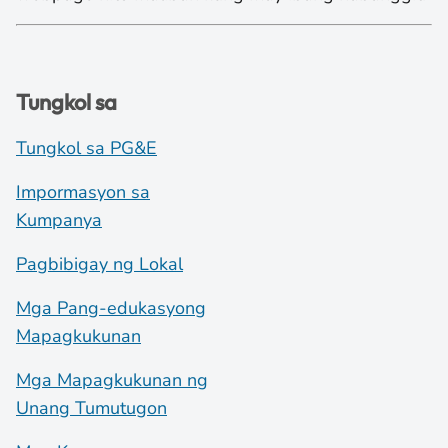
Tungkol sa
Tungkol sa PG&E
Impormasyon sa
Kumpanya
Pagbibigay ng Lokal
Mga Pang-edukasyong
Mapagkukunan
Mga Mapagkukunan ng
Unang Tumutugon