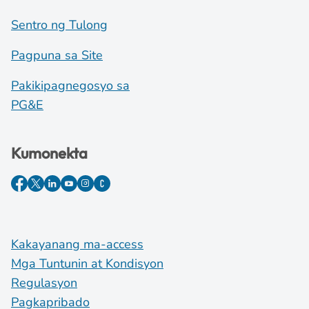
Sentro ng Tulong
Pagpuna sa Site
Pakikipagnegosyo sa
PG&E
Kumonekta
Kakayanang ma-access
Mga Tuntunin at Kondisyon
Regulasyon
Pagkapribado