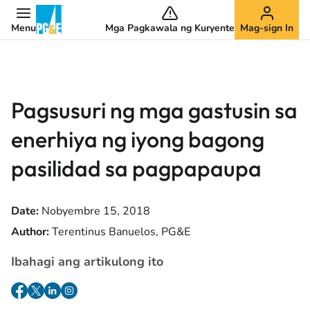
Menu
Mga Pagkawala ng Kuryente
Mag-sign In
Pagsusuri ng mga gastusin sa
enerhiya ng iyong bagong
pasilidad sa pagpapaupa
Date:
Nobyembre 15, 2018
Author:
Terentinus Banuelos, PG&E
Ibahagi ang artikulong ito