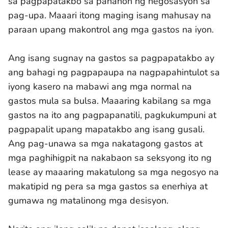
sa pagpapatakbo sa panahon ng negosasyon sa
pag-upa. Maaari itong maging isang mahusay na
paraan upang makontrol ang mga gastos na iyon.
Ang isang sugnay na gastos sa pagpapatakbo ay
ang bahagi ng pagpapaupa na nagpapahintulot sa
iyong kasero na mabawi ang mga normal na
gastos mula sa bulsa. Maaaring kabilang sa mga
gastos na ito ang pagpapanatili, pagkukumpuni at
pagpapalit upang mapatakbo ang isang gusali.
Ang pag-unawa sa mga nakatagong gastos at
mga paghihigpit na nakabaon sa seksyong ito ng
lease ay maaaring makatulong sa mga negosyo na
makatipid ng pera sa mga gastos sa enerhiya at
gumawa ng matalinong mga desisyon.