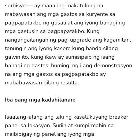
serbisyo — ay maaaring makatulong na
mabawasan ang mga gastos sa kuryente sa
pagpapatakbo ng gusali at ang iyong bahagi ng
mga gastusin sa pagpapatakbo. Kung
nangangailangan ng pag-upgrade ang kagamitan,
tanungin ang iyong kasero kung handa silang
gawin ito. Kung ikaw ay sumisipsip ng isang
bahagi ng gastos, humingi ng ilang demonstrasyon
na ang mga gastos sa pagpapatakbo ay
mababawasan bilang resulta.
Iba pang mga kadahilanan:
Isaalang-alang ang laki ng kasalukuyang breaker
panel sa lokasyon. Suriin at kumpirmahin na
maibibigay ng panel ang iyong mga