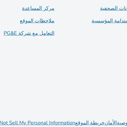
انات الصحفية
مركز المساعدة
ستدامة المؤسسية
ملاحظات الموقع
التعامل مع شركة PG&E
صية
الأمان
خريطة الموقع
Not Sell My Personal Information