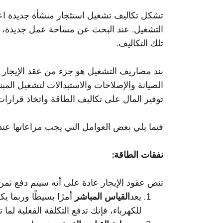
تشكل تكاليف تشغيل استئجار منشأة جديدة اعتبار
التشغيل. عند البحث عن مساحة عمل جديدة، انت
تلك التكاليف.
بند مصاريف التشغيل هو جزء من عقد الإيجار ال
الصيانة والإصلاحات والاستبدالات لتشغيل الم
توفير المال على تكاليف الطاقة واتخاذ قرارات
فيما يلي بعض العوامل التي يجب مراعاتها عند ت
نفقات الطاقة:
تنص عقود الإيجار عادة على أنه سيتم دفع ثمن ا
يعد
القياس المباشر
أمرًا بسيطًا وربما ي
للكهرباء، فإنك تدفع التكلفة الفعلية لما