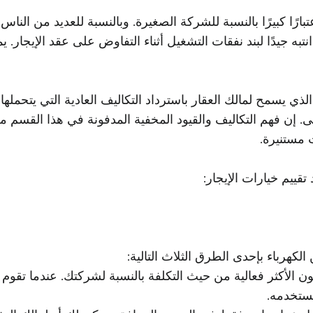
ًا كبيرًا بالنسبة للشركة الصغيرة. وبالنسبة للعديد من الناس،
به جيدًا لبند نفقات التشغيل أثناء التفاوض على عقد الإيجار
ذي يسمح لمالك العقار باسترداد التكاليف العادية التي يتحمله
بنى. إن فهم التكاليف والقيود المخفية المدفونة في هذا القسم
 مستنيرة.
قييم خيارات الإيجار:
لكهرباء بإحدى الطرق الثلاث التالية:
كون الأكثر فعالية من حيث التكلفة بالنسبة لشركتك. عندما تق
 تستخدمه.