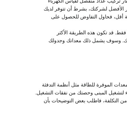
قار تركيب عداد منفصل لقياس الكهرباء
خيار الأفضل لشركتك، بشرط أن تتوفر لديك
ملة أقل، فحاول التفاوض للحصول على
فقط. قد تكون هذه الطريقة الأكثر
ياتك. وسوف يشمل ذلك معداتك وجدولك
لمعدات الموفرة للطاقة مثل أنظمة التدفئة
رباء لتشغيل المبنى وحصتك من نفقات التشغيل.
ًا من التكلفة، فاطلب بعض التوضيحات بأن