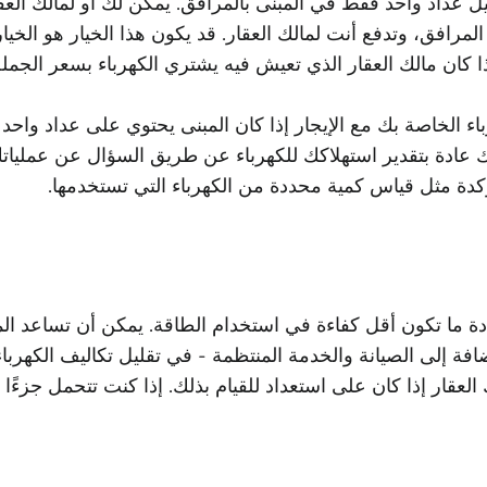
ل عداد واحد فقط في المبنى بالمرافق. يمكن لك أو لمالك الع
 المرافق، وتدفع أنت لمالك العقار. قد يكون هذا الخيار هو ال
إذا كان مالك العقار الذي تعيش فيه يشتري الكهرباء بسعر الج
ء الخاصة بك مع الإيجار إذا كان المبنى يحتوي على عداد واحد 
لك عادة بتقدير استهلاكك للكهرباء عن طريق السؤال عن عمل
دة مثل قياس كمية محددة من الكهرباء التي تستخدمها.
ة عادة ما تكون أقل كفاءة في استخدام الطاقة. يمكن أن تساعد ا
الإضافة إلى الصيانة والخدمة المنتظمة - في تقليل تكاليف الكه
 العقار إذا كان على استعداد للقيام بذلك. إذا كنت تتحمل جزء