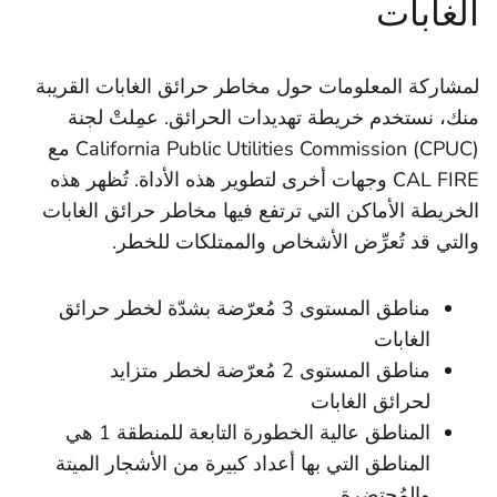
الغابات
لمشاركة المعلومات حول مخاطر حرائق الغابات القريبة
منك، نستخدم خريطة تهديدات الحرائق. عمِلتْ لجنة
California Public Utilities Commission (CPUC) مع
CAL FIRE وجهات أخرى لتطوير هذه الأداة. تُظهر هذه
الخريطة الأماكن التي ترتفع فيها مخاطر حرائق الغابات
والتي قد تُعرِّض الأشخاص والممتلكات للخطر.
مناطق المستوى 3 مُعرّضة بشدّة لخطر حرائق
الغابات
مناطق المستوى 2 مُعرّضة لخطر متزايد
لحرائق الغابات
المناطق عالية الخطورة التابعة للمنطقة 1 هي
المناطق التي بها أعداد كبيرة من الأشجار الميتة
والمُحتضِرة