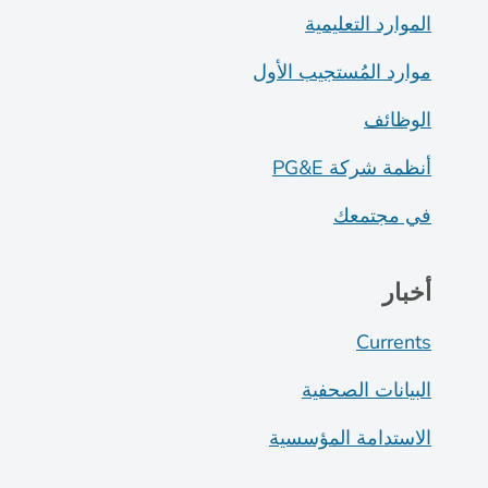
الموارد التعليمية
موارد المُستجيب الأول
الوظائف
أنظمة شركة PG&E
في مجتمعك
أخبار
Currents
البيانات الصحفية
الاستدامة المؤسسية