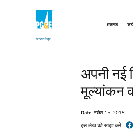
अकाउंट
कटौ
व्यापार केंद्र
अपनी नई कि
मूल्यांकन
Date:
नवंबर 15, 2018
इस लेख को साझा करें