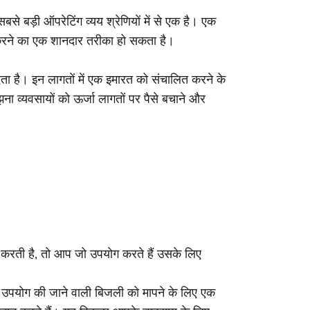
 बड़ी ऑपरेटिंग व्यय श्रेणियों में से एक है। एक
ित करने का एक शानदार तरीका हो सकता है।
ता है। इन लागतों में एक इमारत को संचालित करने के
ा व्यवसायों को ऊर्जा लागतों पर पैसे बचाने और
रती है, तो आप जो उपयोग करते हैं उसके लिए
 उपयोग की जाने वाली बिजली को मापने के लिए एक