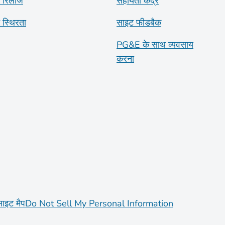
 रिलीज
सहायता केंद्र
ट स्थिरता
साइट फीडबैक
PG&E के साथ व्यवसाय
करना
साइट मैप
Do Not Sell My Personal Information