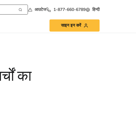
आउटेज
1-877-660-6789
हिन्दी
साइन इन करें
्चों का