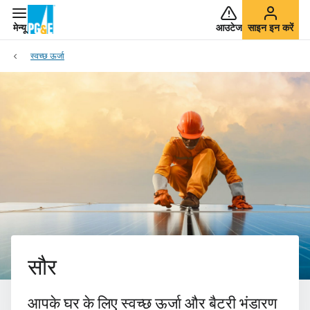
मेन्यू
आउटेज
साइन इन करें
स्वच्छ ऊर्जा
सौर
आपके घर के लिए स्वच्छ ऊर्जा और बैटरी भंडारण