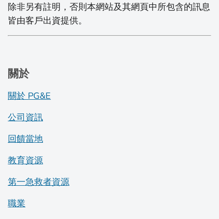
除非另有註明，否則本網站及其網頁中所包含的訊息
皆由客戶出資提供。
關於
關於 PG&E
公司資訊
回饋當地
教育資源
第一急救者資源
職業