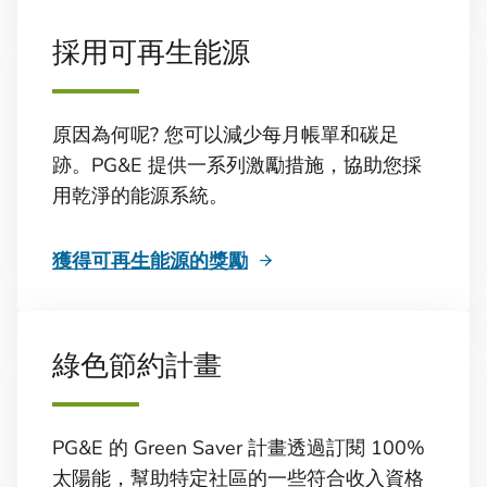
採用可再生能源
原因為何呢? 您可以減少每月帳單和碳足
跡。PG&E 提供一系列激勵措施，協助您採
用乾淨的能源系統。
獲得可再生能源的獎勵
綠色節約計畫
PG&E 的 Green Saver 計畫透過訂閱 100%
太陽能，幫助特定社區的一些符合收入資格