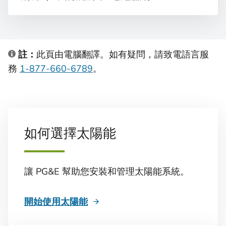
註：
此頁由電腦翻譯。如有疑問，請致電語言服
務
1-877-660-6789
。
如何選擇太陽能
讓 PG&E 幫助您安裝和管理太陽能系統。
開始使用太陽能