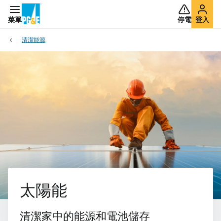
菜單
停電
登入
清潔能源
太陽能
清潔家中的能源和電池儲存