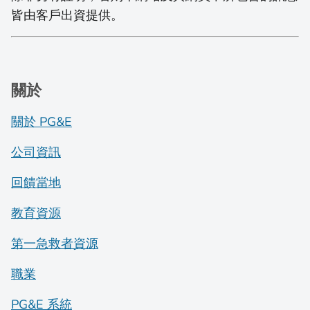
皆由客戶出資提供。
關於
關於 PG&E
公司資訊
回饋當地
教育資源
第一急救者資源
職業
PG&E 系統