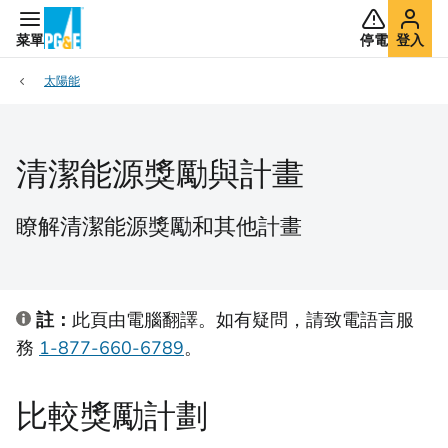
菜單
停電
登入
太陽能
清潔能源獎勵與計畫
瞭解清潔能源獎勵和其他計畫
註：
此頁由電腦翻譯。如有疑問，請致電語言服
務
1-877-660-6789
。
比較獎勵計劃