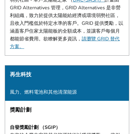
弱勢社區 - 單戶太陽能之家 （
DAC-SASH）
計畫由
GRID Alternatives 管理，GRID Alternatives 是非營
利組織，致力於提供太陽能給經濟或環境弱勢社區，
且收入門檻低於特定水準的客戶。GRID 提供獎勵，以
涵蓋客戶住家太陽能板的全額成本，並讓客戶每個月
都能節省費用。欲瞭解更多資訊，
請瀏覽 GRID 替代
方案。
再生科技
風力、燃料電池和其他清潔能源
獎勵計劃
自發獎勵計劃 （SGIP）