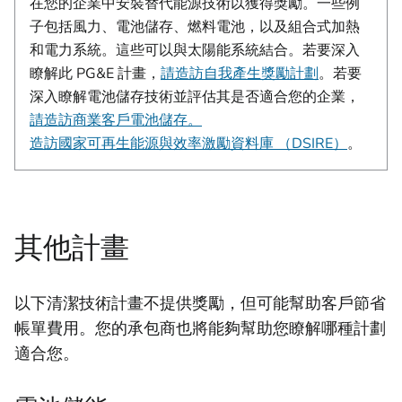
在您的企業中安裝替代能源技術以獲得獎勵。一些例
子包括風力、電池儲存、燃料電池，以及組合式加熱
和電力系統。這些可以與太陽能系統結合。若要深入
瞭解此 PG&E 計畫，
請造訪自我產生獎勵計劃
。若要
深入瞭解電池儲存技術並評估其是否適合您的企業，
請造訪商業客戶電池儲存。
造訪國家可再生能源與效率激勵資料庫 （DSIRE）
。
其他計畫
以下清潔技術計畫不提供獎勵，但可能幫助客戶節省
帳單費用。您的承包商也將能夠幫助您瞭解哪種計劃
適合您。