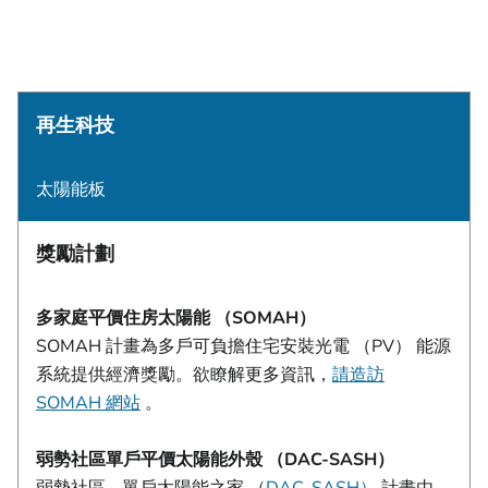
再生科技
太陽能板
獎勵計劃
多家庭平價住房太陽能 （SOMAH）
SOMAH 計畫為多戶可負擔住宅安裝光電 （PV） 能源
系統提供經濟獎勵。欲瞭解更多資訊，
請造訪
SOMAH 網站
。
弱勢社區單戶平價太陽能外殼 （DAC-SASH）