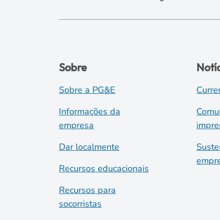
Sobre
Notí
Sobre a PG&E
Curre
Informações da
Comun
empresa
impre
Dar localmente
Suste
empre
Recursos educacionais
Recursos para
socorristas