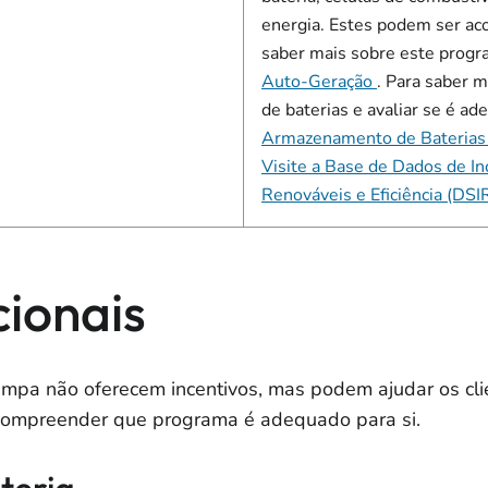
energia. Estes podem ser aco
saber mais sobre este prog
Auto-Geração
. Para saber 
de baterias e avaliar se é ad
Armazenamento de Baterias 
Visite a Base de Dados de In
Renováveis e Eficiência (DSI
ionais
impa não oferecem incentivos, mas podem ajudar os cli
compreender que programa é adequado para si.