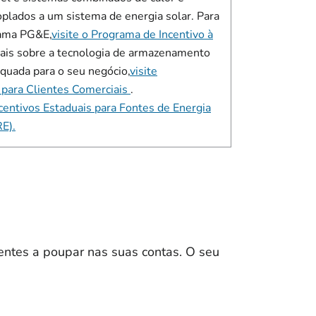
plados a um sistema de energia solar. Para
rama PG&E,
visite o Programa de Incentivo à
mais sobre a tecnologia de armazenamento
equada para o seu negócio,
visite
para Clientes Comerciais
.
centivos Estaduais para Fontes de Energia
RE).
entes a poupar nas suas contas. O seu