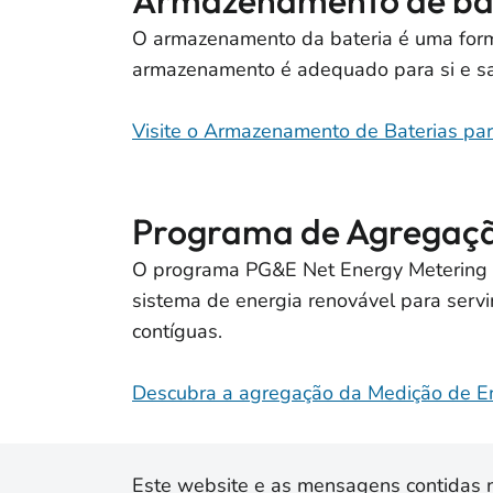
Armazenamento de ba
O armazenamento da bateria é uma forma 
armazenamento é adequado para si e s
Visite o Armazenamento de Baterias para
Programa de Agregação
O programa PG&E Net Energy Metering 
sistema de energia renovável para serv
contíguas.
Descubra a agregação da Medição de En
Este website e as mensagens contidas na