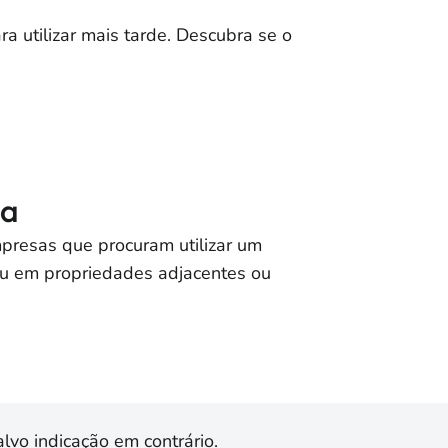
 utilizar mais tarde. Descubra se o
da
resas que procuram utilizar um
ou em propriedades adjacentes ou
lvo indicação em contrário.