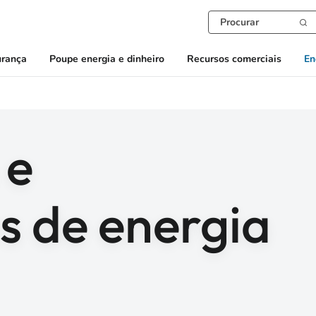
urança
Poupe energia e dinheiro
Recursos comerciais
En
 e
 de energia