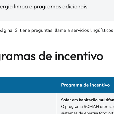
nergia limpa e programas adicionais
ina. Si tiene preguntas, llame a servicios lingüísticos
ramas de incentivo
Programa de incentivo
Solar em habitação multifa
O programa SOMAH oferece in
sistemas de energia fotovolt