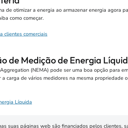
teria
de otimizar a energia ao armazenar energia agora para
aiba como começar.
 clientes comerciais
 de Medição de Energia Líqui
Aggregation (NEMA) pode ser uma boa opção para emp
ir a carga de vários medidores na mesma propriedade 
ergia Líquida
s suas páginas web são financiados pelos clientes, sa