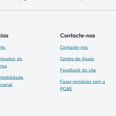
cias
Contacte-nos
nts
Contacte-nos
icados de
Centro de Ajuda
nsa
Feedback do site
ntabilidade
Fazer negócios com a
sarial
PG&E