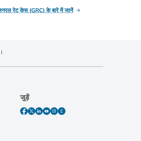
नरल रेट केस (GRC) के बारे में जानें
ं।
जुड़ें