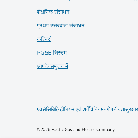
शैक्षणिक संसाधन
प्रथम उत्तरदाता संसाधन
करियर्स
PG&E सिस्टम
आपके समुदाय में
एक्सेसिबिलिटी
नियम एवं शर्तें
विनियमन
गोपनीयता
सुरक्षा
©2026 Pacific Gas and Electric Company