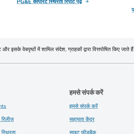
PG&E कॉर्पोरेट स्थिरता रिपोर्ट पढ़ें
ज
सके वेबपृष्ठों में शामिल संदेश, ग्राहकों द्वारा वित्तपोषित किए जाते है
हमसे संपर्क करें
nts
हमसे संपर्क करें
 रिलीज
सहायता केंद्र
ट स्थिरता
साइट फीडबैक