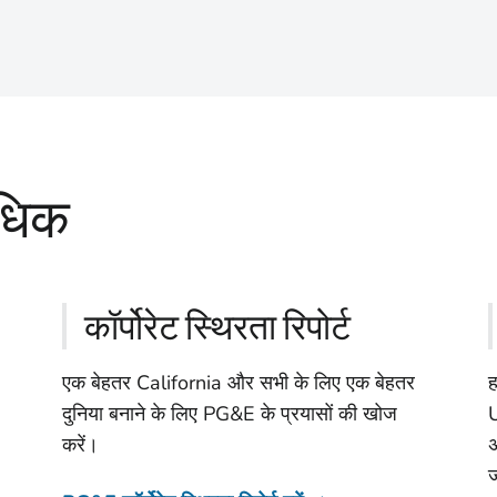
अधिक
कॉर्पोरेट स्थिरता रिपोर्ट
एक बेहतर California और सभी के लिए एक बेहतर
ह
दुनिया बनाने के लिए PG&E के प्रयासों की खोज
U
करें।
अ
ज