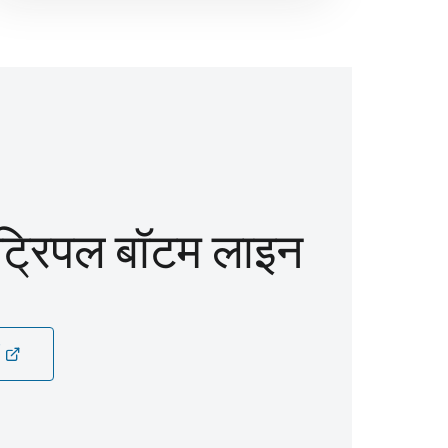
्रिपल बॉटम लाइन