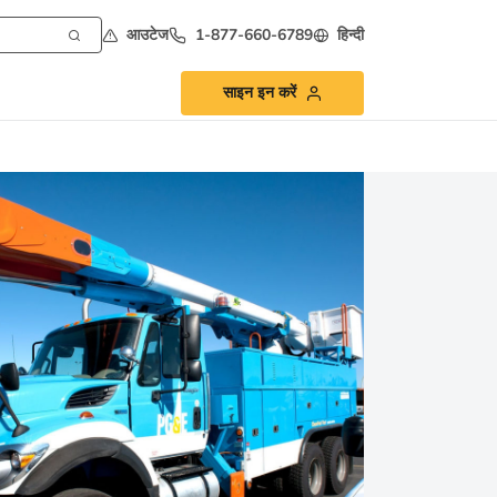
आउटेज
1-877-660-6789
हिन्दी
साइन इन करें