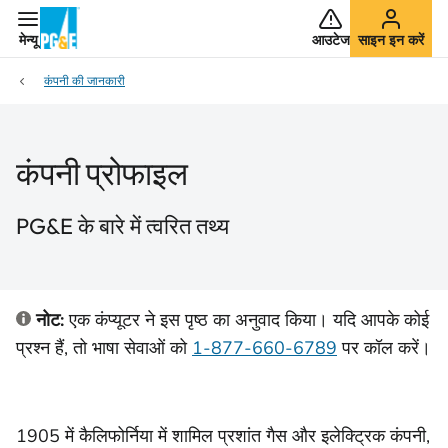
मेन्यू
आउटेज
साइन इन करें
कंपनी की जानकारी
कंपनी प्रोफाइल
PG&E के बारे में त्वरित तथ्य
नोट:
एक कंप्यूटर ने इस पृष्ठ का अनुवाद किया। यदि आपके कोई
प्रश्न हैं, तो भाषा सेवाओं को
1-877-660-6789
पर कॉल करें।
1905 में कैलिफोर्निया में शामिल प्रशांत गैस और इलेक्ट्रिक कंपनी,