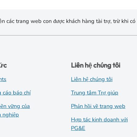
n các trang web con được khách hàng tài trợ, trừ khi có 
tức
Liên hệ chúng tôi
nts
Liên hệ chúng tôi
 cáo báo chí
Trung tâm Trợ giúp
bền vững của
Phản hồi về trang web
 nghiệp
Hợp tác kinh doanh với
PG&E