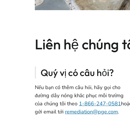
Liên hệ chúng t
Quý vị có câu hỏi?
Nếu bạn có thêm câu hỏi, hãy gọi cho
đường dây nóng khắc phục môi trường
của chúng tôi theo
1-866-247-0581
hoặ
gửi email tới
remediation@pge.com
.