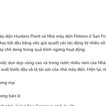
y điện Hunters Point và Nhà máy điện Potrero ở San F
ục bắt đầu bằng việc giải quyết các tác động từ nhiều nỗ 
 tại chỗ đang trong quá trình ngừng hoạt động.
iệc dọn dẹp vùng cao và trong nước nhiều năm của Nhà
uất trước đây và là tài sản của nhà máy điện. Hiện tại, 
ương mại
ong bán lẻ