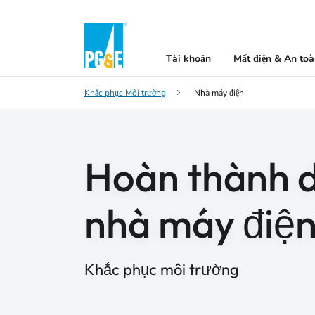
Tài khoản
Mất điện & An to
Khắc phục Môi trường
Nhà máy điện
Hoàn thành d
nhà máy điện
Khắc phục môi trường