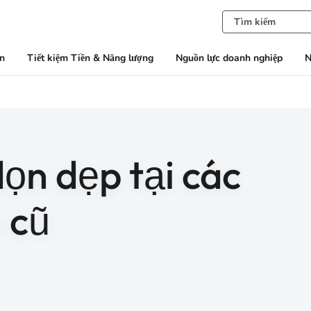
àn
Tiết kiệm Tiền & Năng lượng
Nguồn lực doanh nghiệp
N
ọn dẹp tại các
 cũ