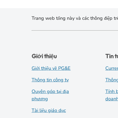
Trang web tổng này và các thông điệp trê
Giới thiệu
Tin 
Giới thiệu về PG&E
Curre
Thông tin công ty
Thông
Quyên góp tại địa
Tính 
phương
doanh
Tài liệu giáo dục