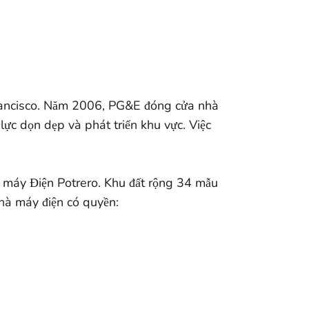
rancisco. Năm 2006, PG&E đóng cửa nhà
lực dọn dẹp và phát triển khu vực. Việc
 máy Điện Potrero. Khu đất rộng 34 mẫu
nhà máy điện có quyền: