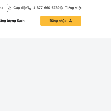
Cúp điện
1-877-660-6789
Tiếng Việt
ăng lượng Sạch
Đăng nhập