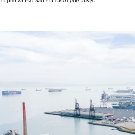
ành phố và Hạt San Francisco phê duyệt.