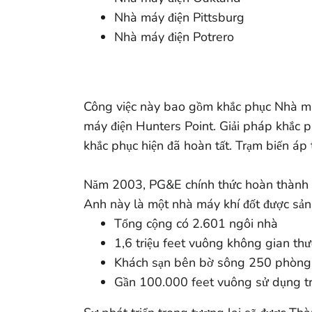
Nhà máy điện Pittsburg
Nhà máy điện Potrero
Công việc này bao gồm khắc phục Nhà má
máy điện Hunters Point. Giải pháp khắc ph
khắc phục hiện đã hoàn tất. Trạm biến áp
Năm 2003, PG&E chính thức hoàn thành v
Anh này là một nhà máy khí đốt được sản x
Tổng cộng có 2.601 ngôi nhà
1,6 triệu feet vuông không gian th
Khách sạn bên bờ sông 250 phòng
Gần 100.000 feet vuông sử dụng tr