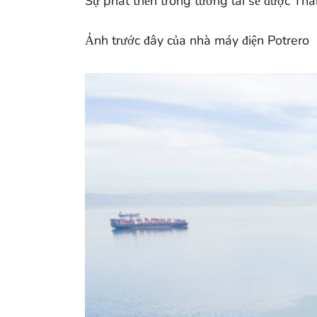
Sự phát triển trong tương lai sẽ được Th
Ảnh trước đây của nhà máy điện Potrero