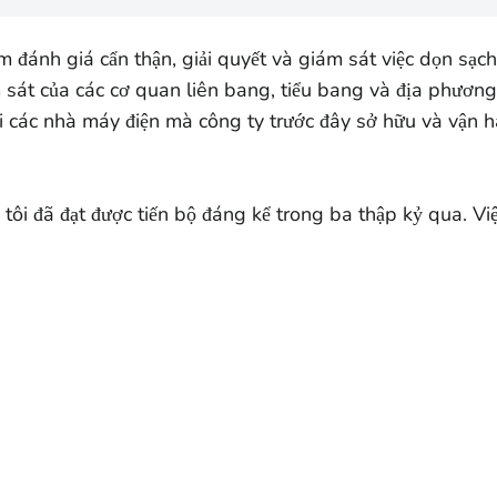
ánh giá cẩn thận, giải quyết và giám sát việc dọn sạch 
m sát của các cơ quan liên bang, tiểu bang và địa phươn
i các nhà máy điện mà công ty trước đây sở hữu và vận h
ôi đã đạt được tiến bộ đáng kể trong ba thập kỷ qua. Việ