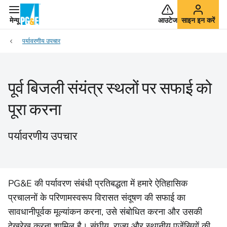
मेन्यू
आउटेज
साइन इन करें
पर्यावरणीय उपचार
पूर्व बिजली संयंत्र स्थलों पर सफाई को
पूरा करना
पर्यावरणीय उपचार
PG&E की पर्यावरण संबंधी प्रतिबद्धता में हमारे ऐतिहासिक
प्रचालनों के परिणामस्वरूप विरासत संदूषण की सफाई का
सावधानीपूर्वक मूल्यांकन करना, उसे संबोधित करना और उसकी
देखरेख करना शामिल है। संघीय, राज्य और स्थानीय एजेंसियों की