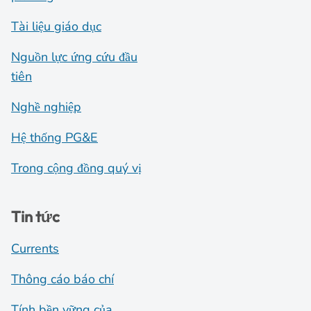
Tài liệu giáo dục
Nguồn lực ứng cứu đầu
tiên
Nghề nghiệp
Hệ thống PG&E
Trong cộng đồng quý vị
Tin tức
Currents
Thông cáo báo chí
Tính bền vững của