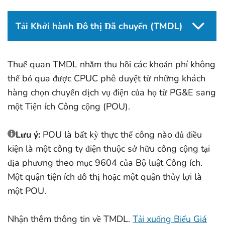
Tải Khởi hành Đô thị Đã chuyển (TMDL)
Thuế quan TMDL nhằm thu hồi các khoản phí không
thể bỏ qua được CPUC phê duyệt từ những khách
hàng chọn chuyển dịch vụ điện của họ từ PG&E sang
một Tiện ích Công cộng (POU).
Lưu ý:
POU là bất kỳ thực thể công nào đủ điều
kiện là một công ty điện thuộc sở hữu công cộng tại
địa phương theo mục 9604 của Bộ luật Công ích.
Một quận tiện ích đô thị hoặc một quận thủy lợi là
một POU.
Nhận thêm thông tin về TMDL.
Tải xuống Biểu Giá