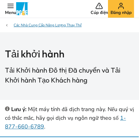
Menu
Cúp điện
Đăng nhập
Các Nhà Cung Cấp Năng Lượng Thay Thế
Tải khởi hành
Tải Khởi hành Đô thị Đã chuyển và Tải
Khởi hành Tạo Khách hàng
Lưu ý:
Một máy tính đã dịch trang này. Nếu quý vị
có thắc mắc, hãy gọi dịch vụ ngôn ngữ theo số
1-
877-660-6789
.