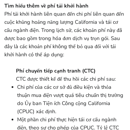
Tìm hiểu thêm về phí tải khởi hành
Phí tải khởi hành liên quan đến chi phí liên quan đến
cuộc khủng hoảng năng lượng California và tái cơ
cấu ngành điện. Trong lịch sử, các khoản phí này đã
được bao gồm trong hóa đơn dịch vụ trọn gói. Sau
đây là các khoản phí không thể bỏ qua đối với tải
khởi hành có thể áp dụng:
Phí chuyển tiếp cạnh tranh (CTC)
CTC được thiết kế để thu hồi các chi phí sau:
Chi phí của các cơ sở đủ điều kiện và thỏa
thuận mua điện vượt quá tiêu chuẩn thị trường
do Ủy ban Tiện ích Công cộng California
(CPUC) xác định.
Một phần chi phí thực hiện tái cơ cấu ngành
điện, theo sự cho phép của CPUC. Tỷ lệ CTC