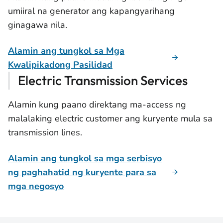
umiiral na generator ang kapangyarihang
ginagawa nila.
Alamin ang tungkol sa Mga
Kwalipikadong Pasilidad
Electric Transmission Services
Alamin kung paano direktang ma-access ng
malalaking electric customer ang kuryente mula sa
transmission lines.
Alamin ang tungkol sa mga serbisyo
ng paghahatid ng kuryente para sa
mga negosyo