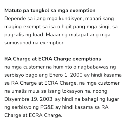
Matuto pa tungkol sa mga exemption
Depende sa ilang mga kundisyon, maaari kang
maging exempt sa isa o higit pang mga singil sa
pag-alis ng load. Maaaring malapat ang mga
sumusunod na exemption.
RA Charge at ECRA Charge exemptions
na mga customer na huminto o nagbabawas ng
serbisyo bago ang Enero 1, 2000 ay hindi kasama
sa RA Charge at ECRA Charge. na mga customer
na umalis mula sa isang lokasyon na, noong
Disyembre 19, 2003, ay hindi na bahagi ng lugar
ng serbisyo ng PG&E ay hindi kasama sa RA
Charge at ECRA Charge.