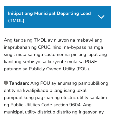
Inilipat ang Municipal Departing Load
(TMDL)
Ang taripa ng TMDL ay nilayon na mabawi ang
inaprubahan ng CPUC, hindi na-bypass na mga
singil mula sa mga customer na piniling ilipat ang
kanilang serbisyo sa kuryente mula sa PG&E
patungo sa Publicly Owned Utility (POU).
Tandaan:
Ang POU ay anumang pampublikong
entity na kwalipikado bilang isang lokal,
pampublikong pag-aari ng electric utility sa ilalim
ng Public Utilities Code section 9604. Ang
municipal utility district o distrito ng irigasyon ay