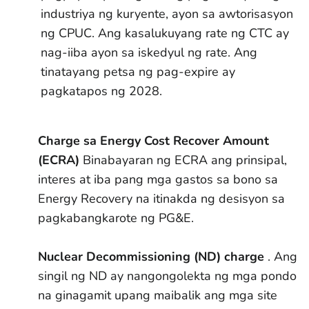
industriya ng kuryente, ayon sa awtorisasyon
ng CPUC. Ang kasalukuyang rate ng CTC ay
nag-iiba ayon sa iskedyul ng rate. Ang
tinatayang petsa ng pag-expire ay
pagkatapos ng 2028.
Charge sa Energy Cost Recover Amount
(ECRA)
Binabayaran ng ECRA ang prinsipal,
interes at iba pang mga gastos sa bono sa
Energy Recovery na itinakda ng desisyon sa
pagkabangkarote ng PG&E.
Nuclear Decommissioning (ND) charge
. Ang
singil ng ND ay nangongolekta ng mga pondo
na ginagamit upang maibalik ang mga site