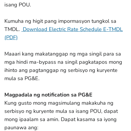
isang POU.
Kumuha ng higit pang impormasyon tungkol sa
TMDL.
Download Electric Rate Schedule E-TMDL
(PDF)
Maaari kang makatanggap ng mga singil para sa
mga hindi ma-bypass na singil pagkatapos mong
ihinto ang pagtanggap ng serbisyo ng kuryente
mula sa PG&E.
Magpadala ng notification sa PG&E
Kung gusto mong magsimulang makakuha ng
serbisyo ng kuryente mula sa isang POU, dapat
mong ipaalam sa amin. Dapat kasama sa iyong
paunawa ang: