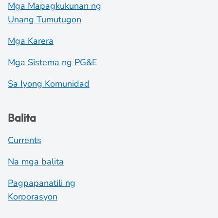
Mga Mapagkukunan ng
Unang Tumutugon
Mga Karera
Mga Sistema ng PG&E
Sa Iyong Komunidad
Balita
Currents
Na mga balita
Pagpapanatili ng
Korporasyon