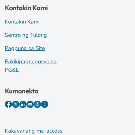
Kontakin Kami
Kontakin Kami
Sentro ng Tulong
Pagpuna sa Site
Pakikipagnegosyo sa
PG&E
Kumonekta
Kakayanang ma-access