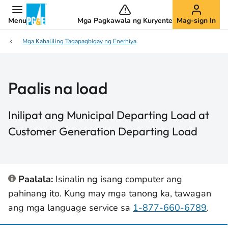
Menu
Mga Pagkawala ng Kuryente
Mag-sign In
Mga Kahaliling Tagapagbigay ng Enerhiya
Paalis na load
Inilipat ang Municipal Departing Load at
Customer Generation Departing Load
Paalala:
Isinalin ng isang computer ang
pahinang ito. Kung may mga tanong ka, tawagan
ang mga language service sa
1-877-660-6789
.