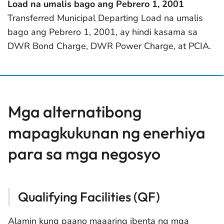
Load na umalis bago ang Pebrero 1, 2001
Transferred Municipal Departing Load na umalis
bago ang Pebrero 1, 2001, ay hindi kasama sa
DWR Bond Charge, DWR Power Charge, at PCIA.
Mga alternatibong
mapagkukunan ng enerhiya
para sa mga negosyo
Qualifying Facilities (QF)
Alamin kung paano maaaring ibenta ng mga