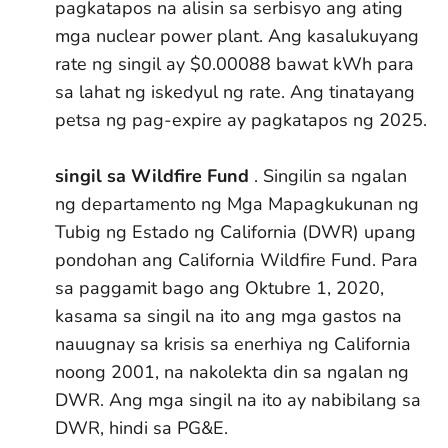
pagkatapos na alisin sa serbisyo ang ating
mga nuclear power plant. Ang kasalukuyang
rate ng singil ay $0.00088 bawat kWh para
sa lahat ng iskedyul ng rate. Ang tinatayang
petsa ng pag-expire ay pagkatapos ng 2025.
singil sa Wildfire Fund
. Singilin sa ngalan
ng departamento ng Mga Mapagkukunan ng
Tubig ng Estado ng California (DWR) upang
pondohan ang California Wildfire Fund. Para
sa paggamit bago ang Oktubre 1, 2020,
kasama sa singil na ito ang mga gastos na
nauugnay sa krisis sa enerhiya ng California
noong 2001, na nakolekta din sa ngalan ng
DWR. Ang mga singil na ito ay nabibilang sa
DWR, hindi sa PG&E.