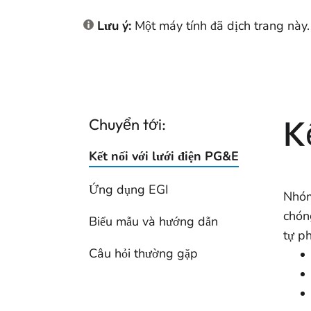
Lưu ý:
Một máy tính đã dịch trang này.
K
Chuyển tới:
Kết nối với lưới điện PG&E
Ứng dụng EGI
Nhóm 
chóng
Biểu mẫu và hướng dẫn
tự ph
Câu hỏi thường gặp