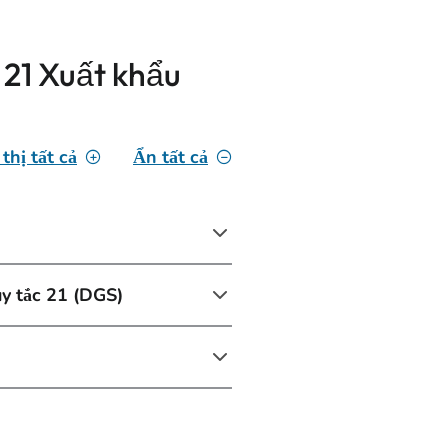
 21 Xuất khẩu
thị tất cả
Ẩn tất cả
y tắc 21 (DGS)