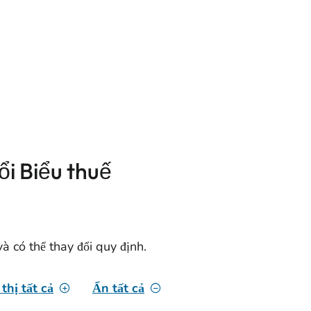
ổi Biểu thuế
 có thể thay đổi quy định.
thị tất cả
Ẩn tất cả