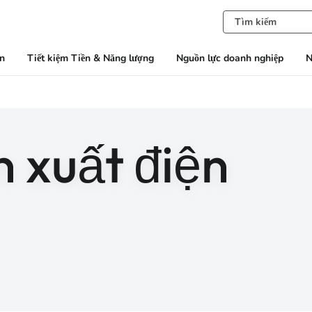
àn
Tiết kiệm Tiền & Năng lượng
Nguồn lực doanh nghiệp
N
n xuất điện