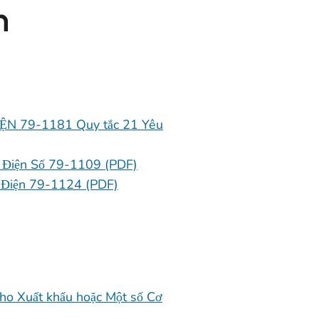
n
IỆN 79-1181 Quy tắc 21 Yêu
 Điện Số 79-1109 (PDF)
 Điện 79-1124 (PDF)
ho Xuất khẩu hoặc Một số Cơ