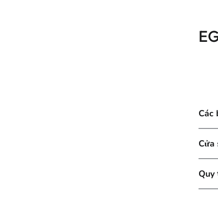
EG
Các 
Cửa 
Quy 