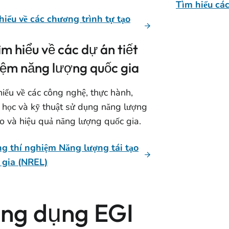
Tìm hiểu các
hiểu về các chương trình tự tạo
ìm hiểu về các dự án tiết
iệm năng lượng quốc gia
hiểu về các công nghệ, thực hành,
 học và kỹ thuật sử dụng năng lượng
ạo và hiệu quả năng lượng quốc gia.
g thí nghiệm Năng lượng tái tạo
 gia (NREL)
ng dụng EGI