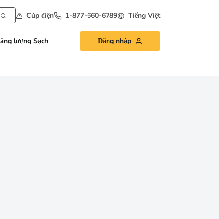
Cúp điện
1-877-660-6789
Tiếng Việt
ăng lượng Sạch
Đăng nhập