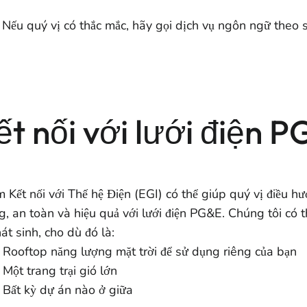
 Nếu quý vị có thắc mắc, hãy gọi dịch vụ ngôn ngữ theo 
ết nối với lưới điện 
Kết nối với Thế hệ Điện (EGI) có thể giúp quý vị điều hư
, an toàn và hiệu quả với lưới điện PG&E. Chúng tôi có t
át sinh, cho dù đó là:
Rooftop năng lượng mặt trời để sử dụng riêng của bạn
Một trang trại gió lớn
Bất kỳ dự án nào ở giữa