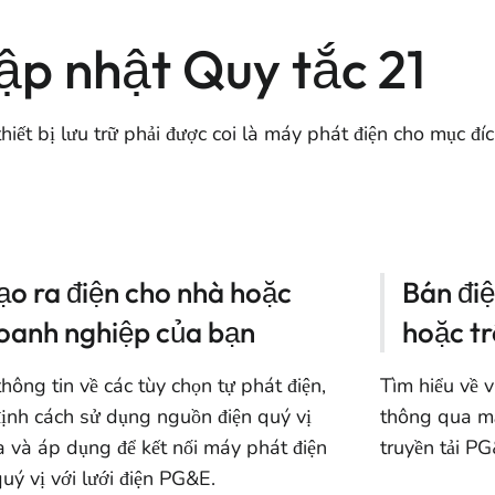
ập nhật Quy tắc 21
hiết bị lưu trữ phải được coi là máy phát điện cho mục đí
ạo ra điện cho nhà hoặc
Bán đi
oanh nghiệp của bạn
hoặc t
hông tin về các tùy chọn tự phát điện,
Tìm hiểu về 
định cách sử dụng nguồn điện quý vị
thông qua mạ
a và áp dụng để kết nối máy phát điện
truyền tải PG
uý vị với lưới điện PG&E.