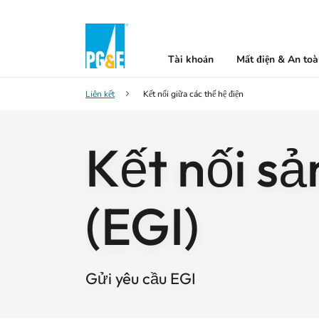
Tài khoản
Mất điện & An to
Liên kết
Kết nối giữa các thế hệ điện
Kết nối sả
(EGI)
Gửi yêu cầu EGI