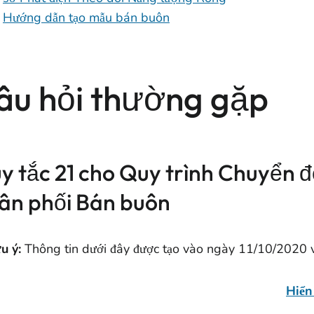
Hướng dẫn tạo mẫu bán buôn
âu hỏi thường gặp
y tắc 21 cho Quy trình Chuyển đ
ân phối Bán buôn
u ý:
Thông tin dưới đây được tạo vào ngày 11/10/2020 và
Hiển 