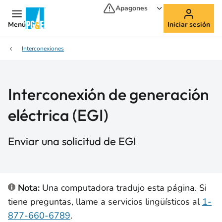
Apagones
Menú
Iniciar sesión
Interconexiones
Interconexión de generación
eléctrica (EGI)
Enviar una solicitud de EGI
Nota:
Una computadora tradujo esta página. Si
tiene preguntas, llame a servicios lingüísticos al
1-
877-660-6789
.