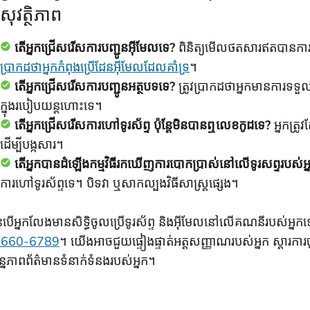
សុវត្ថិភាព
តើអ្នកជ្រើសរើសការបញ្ជូនអ៊ីមែលទេ?
ពិនិត្យមើលថតសារឥតបានការ 
ប្រាកដថាអ្នកកំពុងប្រើដែនអ៊ីមែលដែលគាំទ្រ
។
តើអ្នកជ្រើសរើសការបញ្ជូនអត្ថបទទេ?
ត្រូវប្រាកដថាអ្នកមានការទទួល
ក្នុងរបៀបយន្តហោះទេ។
តើអ្នកជ្រើសរើសការហៅទូរស័ព្ទ ប៉ុន្តែមិនបានឮលេខកូដទេ?
អ្នកត្រ
ដើម្បីបង្កសារ។
តើអ្នកបានដំឡើងកម្មវិធីរកឃើញការបោកប្រាស់នៅលើទូរសព្ទរបស់អ្
ការហៅទូរស័ព្ទទេ។ បិទវា ឬសាកល្បងវិធីសាស្រ្តផ្សេង។
នបើអ្នកលែងមានសិទ្ធិចូលប្រើទូរស័ព្ទ និងអ៊ីមែលនៅលើគណនីរបស់អ
-660-6789
។ យើងអាចជួយផ្ទៀងផ្ទាត់អត្តសញ្ញាណរបស់អ្នក ស្តារការច
្បន្នភាពព័ត៌មានទំនាក់ទំនងរបស់អ្នក។