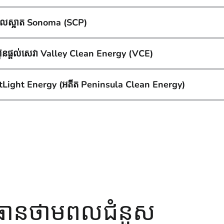
លស្អាត Sonoma (SCP)
ហ៊ុនផ្ដល់សេវា Valley Clean Energy (VCE)
Light Energy (អតីត Peninsula Clean Energy)
នធានថាមពលជំនួស