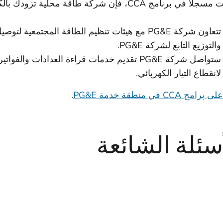
برنامج CCA، فإن شركة طاقة محلية تزودك بالكهرباء بدلاً من شركة PG&E.
تتعاون شركة PG&E مع هيئات تنظيم الطاقة المجتمعية 
والتوزيع التابع لشركة PG&E.
ستواصل شركة PG&E تقديم خدمات قراءة العدادات والف
لانقطاع التيار الكهربائي.
مج CCA في منطقة خدمة PG&E
.
سئلة الشائعة