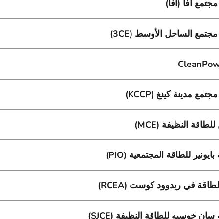
جتمع آفا (آفا)
جتمع الساحل الأوسط (3CE)
CleanPow
تمع مدينة كينغ (KCCP)
لطاقة النظيفة (MCE)
ايونير للطاقة المجتمعية (PIO)
لطاقة في ريدوود كوست (RCEA)
ان خوسيه للطاقة النظيفة (SJCE)