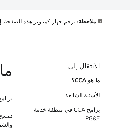
ملاحظة:
ترجم جهاز كمبيوتر هذه الصفحة. إ
ما ه
الانتقال إلى:
ما هو CCA؟
الأسئلة الشائعة
برنامج تجميع خ
برامج CCA في منطقة خدمة
PG&E
والشر