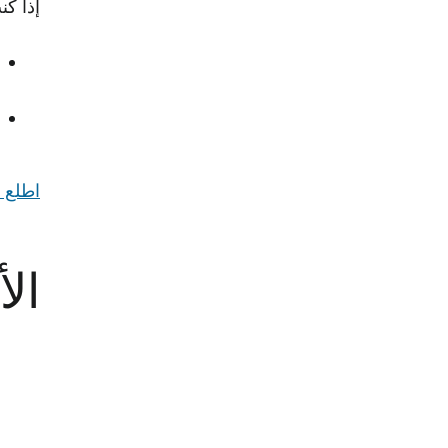
إذا كنت مسجلاً في 
اطلع على برا
الأ