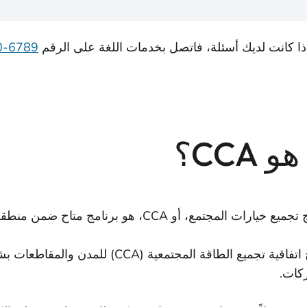
ذا كانت لديك أسئلة، فاتصل بخدمات اللغة على الرقم
6789-600-877-1
و CCA؟
يارات المجتمع، أو CCA، هو برنامج متاح ضمن منطقة خدمة المرافق مثل PG&E.
تسمح اتفاقية تجميع الطاقة المجتمعية (CCA
كات.