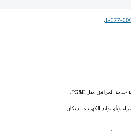
.
) للمدن والمقاطعات بشراء و/أو توليد الكهرباء للسكان