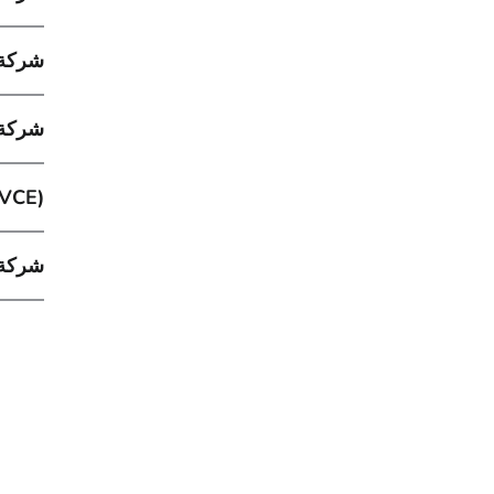
شركة و
شركة س
VCE)‎
شركة 