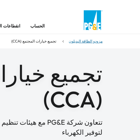
الحساب
انقطاعات ال
مزودو الطاقة البديلون
تجميع خيارات المجتمع (CCA)
تجميع خيارا
(CCA)
تتعاون شركة PG&E مع ه
لتوفير الكهرباء