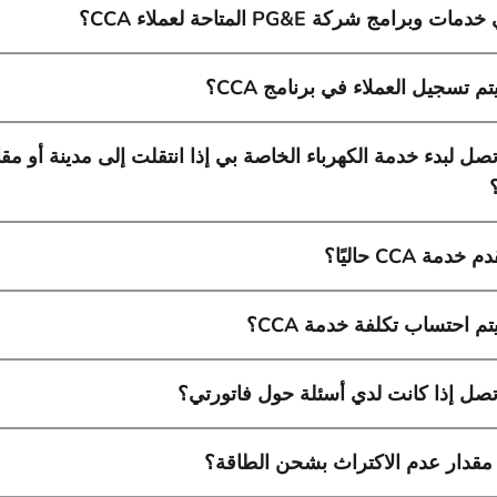
ت وبرامج شركة PG&E المتاحة لعملاء CCA؟
م تسجيل العملاء في برنامج CCA؟
صل لبدء خدمة الكهرباء الخاصة بي إذا انتقلت إلى مدينة أو م
خدمة CCA حاليًا؟
م احتساب تكلفة خدمة CCA؟
تصل إذا كانت لدي أسئلة حول فاتورتي؟
 مقدار عدم الاكتراث بشحن الطاقة؟