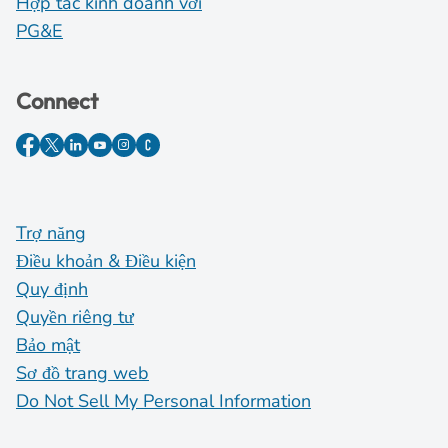
Hợp tác kinh doanh với
PG&E
Connect
Trợ năng
Điều khoản & Điều kiện
Quy định
Quyền riêng tư
Bảo mật
Sơ đồ trang web
Do Not Sell My Personal Information