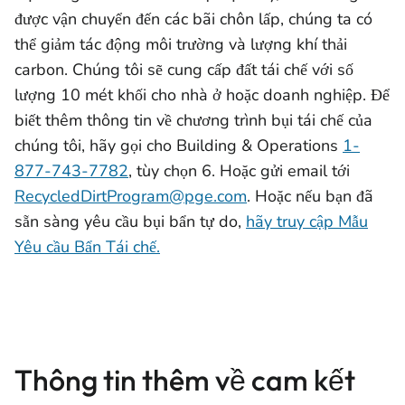
được vận chuyển đến các bãi chôn lấp, chúng ta có
thể giảm tác động môi trường và lượng khí thải
carbon. Chúng tôi sẽ cung cấp đất tái chế với số
lượng 10 mét khối cho nhà ở hoặc doanh nghiệp. Để
biết thêm thông tin về chương trình bụi tái chế của
chúng tôi, hãy gọi cho Building & Operations
1-
877-743-7782
, tùy chọn 6. Hoặc gửi email tới
RecycledDirtProgram@pge.com
. Hoặc nếu bạn đã
sẵn sàng yêu cầu bụi bẩn tự do,
hãy truy cập Mẫu
Yêu cầu Bẩn Tái chế.
Thông tin thêm về cam kết