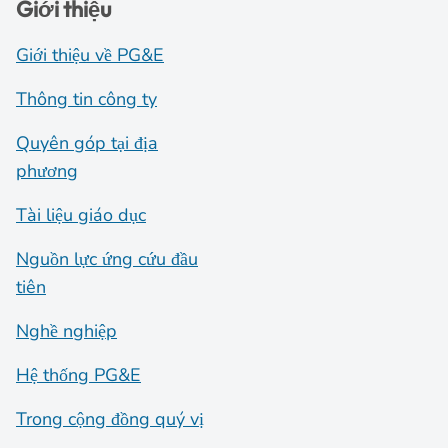
Giới thiệu
Giới thiệu về PG&E
Thông tin công ty
Quyên góp tại địa
phương
Tài liệu giáo dục
Nguồn lực ứng cứu đầu
tiên
Nghề nghiệp
Hệ thống PG&E
Trong cộng đồng quý vị