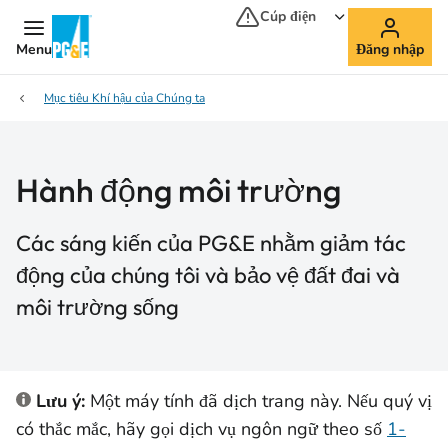
Cúp điện
Menu
Đăng nhập
Mục tiêu Khí hậu của Chúng ta
Hành động môi trường
Các sáng kiến của PG&E nhằm giảm tác
động của chúng tôi và bảo vệ đất đai và
môi trường sống
Lưu ý:
Một máy tính đã dịch trang này. Nếu quý vị
có thắc mắc, hãy gọi dịch vụ ngôn ngữ theo số
1-