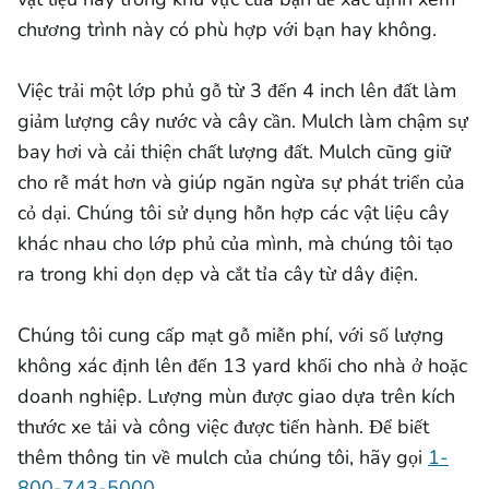
chương trình này có phù hợp với bạn hay không.
Việc trải một lớp phủ gỗ từ 3 đến 4 inch lên đất làm
giảm lượng cây nước và cây cần. Mulch làm chậm sự
bay hơi và cải thiện chất lượng đất. Mulch cũng giữ
cho rễ mát hơn và giúp ngăn ngừa sự phát triển của
cỏ dại. Chúng tôi sử dụng hỗn hợp các vật liệu cây
khác nhau cho lớp phủ của mình, mà chúng tôi tạo
ra trong khi dọn dẹp và cắt tỉa cây từ dây điện.
Chúng tôi cung cấp mạt gỗ miễn phí, với số lượng
không xác định lên đến 13 yard khối cho nhà ở hoặc
doanh nghiệp. Lượng mùn được giao dựa trên kích
thước xe tải và công việc được tiến hành. Để biết
thêm thông tin về mulch của chúng tôi, hãy gọi
1-
800-743-5000
.