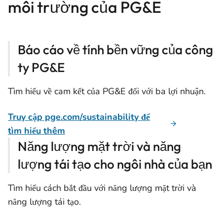
môi trường của PG&E
Báo cáo về tính bền vững của công
ty PG&E
Tìm hiểu về cam kết của PG&E đối với ba lợi nhuận.
Truy cập pge.com/sustainability để
tìm hiểu thêm
Năng lượng mặt trời và năng
lượng tái tạo cho ngôi nhà của bạn
Tìm hiểu cách bắt đầu với năng lượng mặt trời và
năng lượng tái tạo.