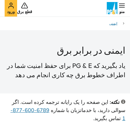
منو
قطع برق
ورود
ایمنی
ایمنی در برابر برق
یاد بگیرید که PG & E برای حفظ امنیت شما در
اطراف خطوط برق چه کاری انجام می دهد
نکته:
این صفحه را یک رایانه ترجمه کرده است. اگر
سوالی دارید، با خدمات
زبان با شماره
6789-600-877-
1
تماس بگیرید.