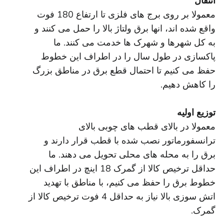
انتقال
معمولا بر روی برج های فلزی تا ارتفاع 180 فوت
واقع شده اند، انها برق ولتاژ بالا را حمل می کنند و
به کل شهرها و شهرک ها خدمت می کنند. ما
پاکسازی در طول سال را در اطراف این خطوط
حفظ می کنیم تا احتمال قطع برق در مناطق بزرگ
را کاهش دهیم.
توزیع اولیه
معمولا در بالای قطب های چوبی بالای
ترانسفورماتور نصب شده با قطب قرار دارند و
برق را به محله های محلی تحویل می دهند. ما
حداقل ترخیص کالا از گمرک 18 اینچ در اطراف این
خطوط برق را حفظ می کنیم، با مناطق با تهدید
اتش سوزی بالا نیاز به حداقل 4 فوت ترخیص کالا از
گمرک.