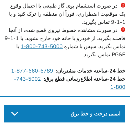
در صورت استشمام بوی گاز طبیعی یا احتمال وقوع
یک موقعیت اضطراری، فوراً آن منطقه را ترک کنید و با
‎9-1-1 تماس بگیرید.
در صورت مشاهده خطوط نیروی قطع شده، از آنجا
فاصله بگیرید. از خودرو یا خانه خود خارج نشوید. با 1-1-9
تماس بگیرید. سپس با شماره
5000-743-800-1
با
PG&E تماس بگیرید.
خط 24-ساعته خدمات مشتریان:
6789-660-877-1
خط 24-ساعته اطلاع‌رسانی قطع برق:
5002-743-
800-1
ایمنی درخت و خط برق