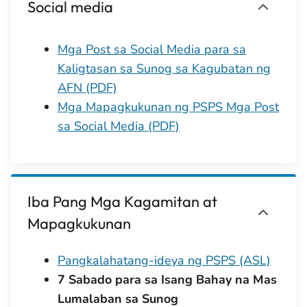
Social media
Mga Post sa Social Media para sa
Kaligtasan sa Sunog sa Kagubatan ng
AFN (PDF)
Mga Mapagkukunan ng PSPS Mga Post
sa Social Media (PDF)
Iba Pang Mga Kagamitan at
Mapagkukunan
Pangkalahatang-ideya ng PSPS (ASL)
7 Sabado para sa Isang Bahay na Mas
Lumalaban sa Sunog