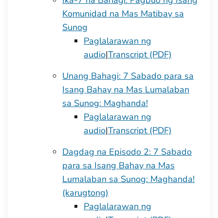
Ika-7 na Bahagi: Pagbuo ng Isang
Komunidad na Mas Matibay sa
Sunog
Paglalarawan ng
audio
|
Transcript (PDF)
Unang Bahagi: 7 Sabado para sa
Isang Bahay na Mas Lumalaban
sa Sunog: Maghanda!
Paglalarawan ng
audio
|
Transcript (PDF)
Dagdag na Episodo 2: 7 Sabado
para sa Isang Bahay na Mas
Lumalaban sa Sunog: Maghanda!
(karugtong)
Paglalarawan ng