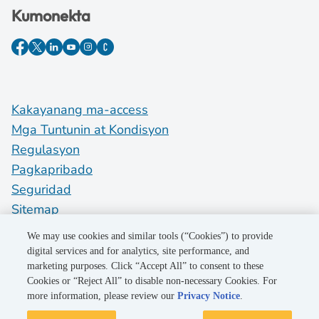
Kumonekta
Kakayanang ma-access
Mga Tuntunin at Kondisyon
Regulasyon
Pagkapribado
Seguridad
Sitemap
Do Not Sell My Personal Information
We may use cookies and similar tools (“Cookies”) to provide
digital services and for analytics, site performance, and
marketing purposes. Click “Accept All” to consent to these
©2026 Pacific Gas and Electric Company
Cookies or “Reject All” to disable non-necessary Cookies. For
more information, please review our
Privacy Notice
.