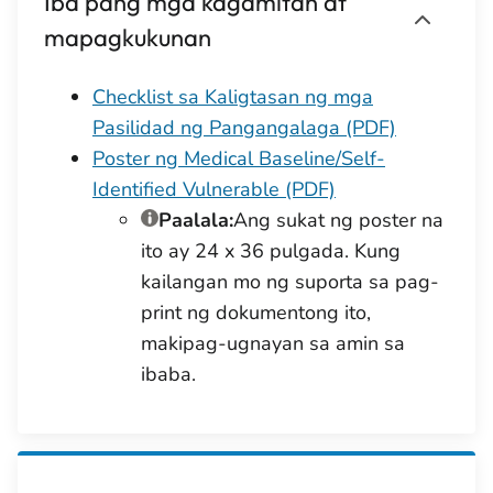
Iba pang mga kagamitan at
mapagkukunan
Checklist sa Kaligtasan ng mga
Pasilidad ng Pangangalaga (PDF)
Poster ng Medical Baseline/Self-
Identified Vulnerable (PDF)
Paalala:
Ang sukat ng poster na
ito ay 24 x 36 pulgada. Kung
kailangan mo ng suporta sa pag-
print ng dokumentong ito,
makipag-ugnayan sa amin sa
ibaba.