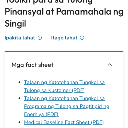
Pinansyal at Pamamahala ng
Singil
Ipakita lahat
Itago lahat
Mga fact sheet
Talaan ng Katotohanan Tungkol sa
Tulong sa Kustomer (PDF)
Talaan ng Katotohanan Tungkol sa
Programa ng Tulong sa Pagtitipid ng
Enerhiya (PDF)
Medical Baseline Fact Sheet (PDF)