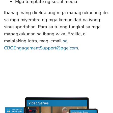
Mga template ng social media
Ibahagi nang direkta ang mga mapagkukunang ito
sa mga miyembro ng mga komunidad na iyong
sinusuportahan. Para sa tulong tungkol sa mga
mapagkukunan sa ibang wika, Braille, o
malalaking letra, mag-email
sa
CBOEngagementSupport@pge.com
.