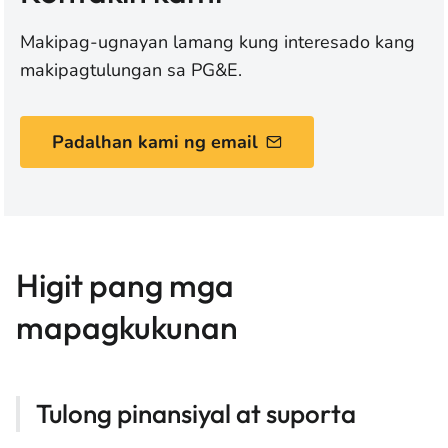
Makipag-ugnayan lamang kung interesado kang
makipagtulungan sa PG&E.
Padalhan kami ng email
Higit pang mga
mapagkukunan
Tulong pinansiyal at suporta