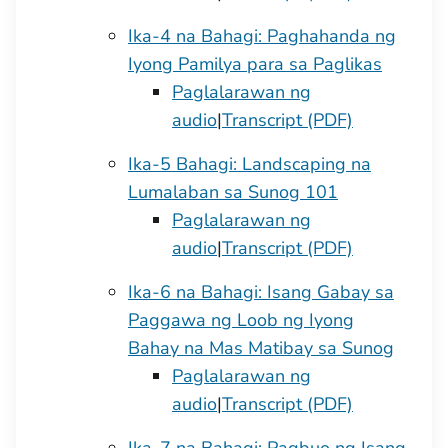
Ika-4 na Bahagi: Paghahanda ng
Iyong Pamilya para sa Paglikas
Paglalarawan ng
audio
|
Transcript (PDF)
Ika-5 Bahagi: Landscaping na
Lumalaban sa Sunog 101
Paglalarawan ng
audio
|
Transcript (PDF)
Ika-6 na Bahagi: Isang Gabay sa
Paggawa ng Loob ng Iyong
Bahay na Mas Matibay sa Sunog
Paglalarawan ng
audio
|
Transcript (PDF)