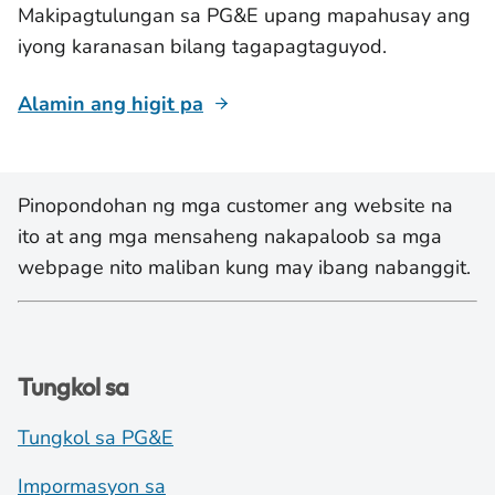
Makipagtulungan sa PG&E upang mapahusay ang
iyong karanasan bilang tagapagtaguyod.
Alamin ang higit pa
Pinopondohan ng mga customer ang website na
ito at ang mga mensaheng nakapaloob sa mga
webpage nito maliban kung may ibang nabanggit.
Tungkol sa
Tungkol sa PG&E
Impormasyon sa