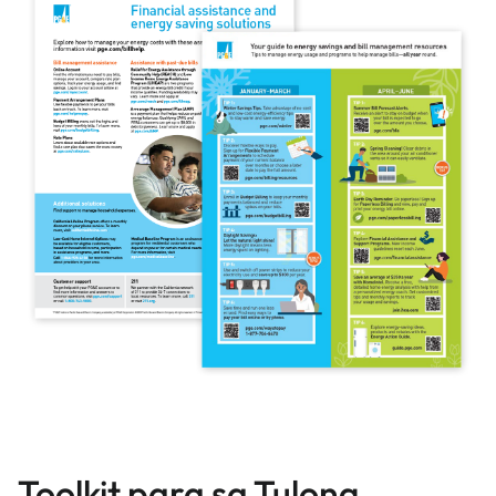
Toolkit para sa Tulong