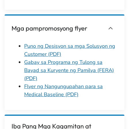
Mga pampromosyong flyer
Puno ng Desisyon sa mga Solusyon ng
Customer (PDF)
Gabay sa Programa ng Tulong sa
Bayad sa Kuryente ng Pamilya (FERA)
(PDF)
Flyer ng Nangungupahan para sa
Medical Baseline (PDF)
Iba Pang Mga Kagamitan at