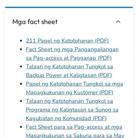
Mga fact sheet
211 Papel ng Katotohanan (PDF)
Fact Sheet ng mga Pangangailangan
sa Pag-access at Pagganap (PDF)
Talaan ng Katotohanan Tungkol sa
Backup Power at Kaligtasan (PDF)
Papel ng Katotohanan Tungkol sa mga
Mapagkukunan ng Kustomer (PDF)
Talaan ng Katotohanan Tungkol sa
Programa ng Kaligtasan sa Sunog sa
Kagubatan ng Komunidad (PDF)
Fact Sheet para sa Pag-access at mga
Mapagkukunan sa Sakuna para sa May