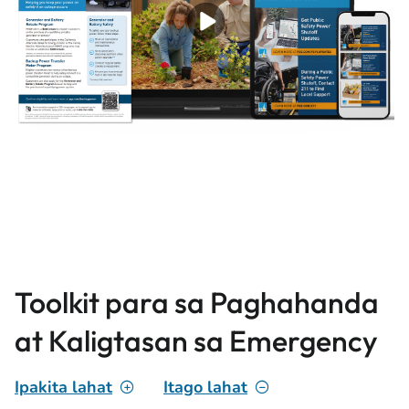
Toolkit para sa Paghahanda
at Kaligtasan sa Emergency
Ipakita lahat
Itago lahat