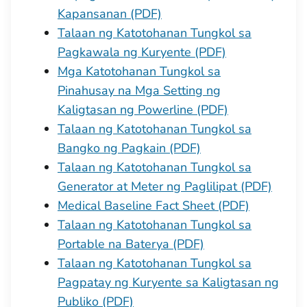
Kapansanan (PDF)
Talaan ng Katotohanan Tungkol sa
Pagkawala ng Kuryente (PDF)
Mga Katotohanan Tungkol sa
Pinahusay na Mga Setting ng
Kaligtasan ng Powerline (PDF)
Talaan ng Katotohanan Tungkol sa
Bangko ng Pagkain (PDF)
Talaan ng Katotohanan Tungkol sa
Generator at Meter ng Paglilipat (PDF)
Medical Baseline Fact Sheet (PDF)
Talaan ng Katotohanan Tungkol sa
Portable na Baterya (PDF)
Talaan ng Katotohanan Tungkol sa
Pagpatay ng Kuryente sa Kaligtasan ng
Publiko (PDF)