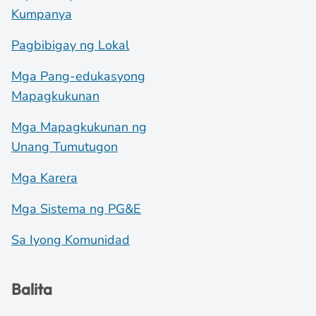
Kumpanya
Pagbibigay ng Lokal
Mga Pang-edukasyong
Mapagkukunan
Mga Mapagkukunan ng
Unang Tumutugon
Mga Karera
Mga Sistema ng PG&E
Sa Iyong Komunidad
Balita