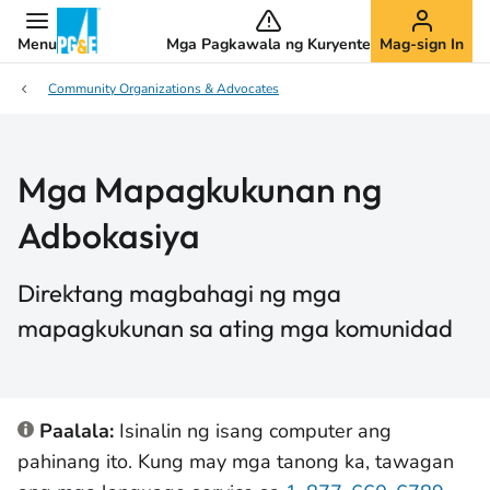
Menu
Mga Pagkawala ng Kuryente
Mag-sign In
Community Organizations & Advocates
Mga Mapagkukunan ng
Adbokasiya
Direktang magbahagi ng mga
mapagkukunan sa ating mga komunidad
Paalala:
Isinalin ng isang computer ang
pahinang ito. Kung may mga tanong ka, tawagan