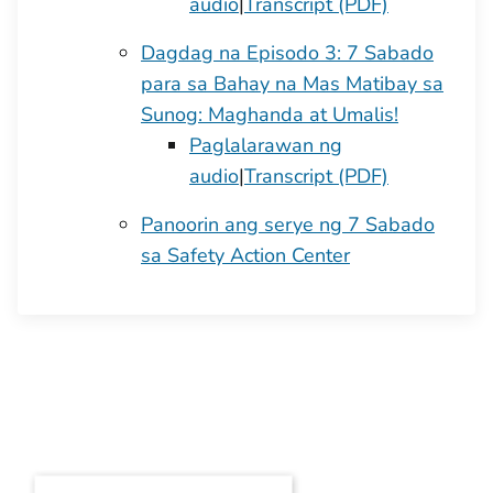
audio
|
Transcript (PDF)
Dagdag na Episodo 3: 7 Sabado
para sa Bahay na Mas Matibay sa
Sunog: Maghanda at Umalis!
Paglalarawan ng
audio
|
Transcript (PDF)
Panoorin ang serye ng 7 Sabado
sa Safety Action Center