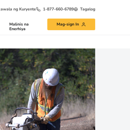
awala ng Kuryente
1-877-660-6789
Tagalog
Malinis na
Mag-sign In
Enerhiya