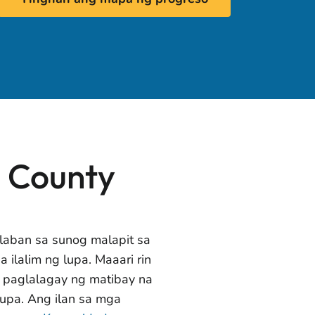
e County
aban sa sunog malapit sa
a ilalim ng lupa. Maaari rin
 paglalagay ng matibay na
lupa. Ang ilan sa mga