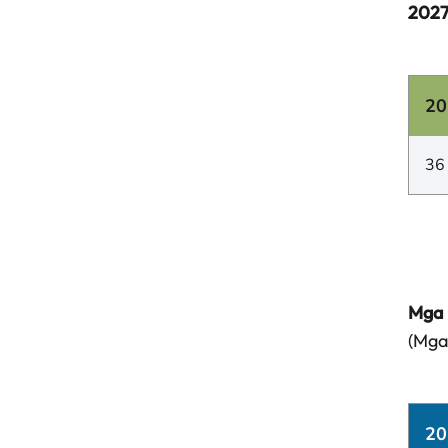
2027
20
36
Mga 
(Mga
20