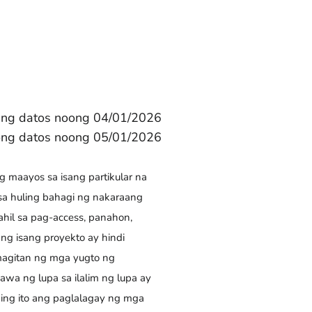
ang datos noong 04/01/2026
ng datos noong 05/01/2026
maayos sa isang partikular na
sa huling bahagi ng nakaraang
hil sa pag-access, panahon,
ng isang proyekto ay hindi
magitan ng mga yugto ng
a ng lupa sa ilalim ng lupa ay
ng ito ang paglalagay ng mga