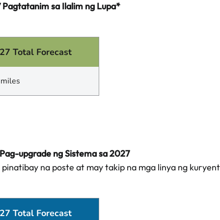
 Pagtatanim sa Ilalim ng Lupa*
27 Total Forecast
 miles
Pag-upgrade ng Sistema sa 2027
 pinatibay na poste at may takip na mga linya ng kuryent
27 Total Forecast