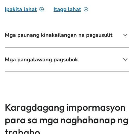
Ipakita lahat
Itago lahat
Mga paunang kinakailangan na pagsusulit
Mga pangalawang pagsubok
Karagdagang impormasyon
para sa mga naghahanap ng
trabaho