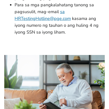
Para sa mga pangkalahatang tanong sa
pagsusulit, mag-email
sa
HRTestingHotline@pge.com
kasama ang
iyong numero ng tauhan o ang huling 4 ng
iyong SSN sa iyong liham.