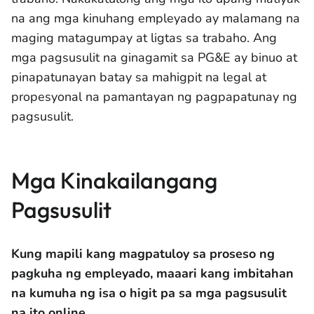
na ang mga kinuhang empleyado ay malamang na
maging matagumpay at ligtas sa trabaho. Ang
mga pagsusulit na ginagamit sa PG&E ay binuo at
pinapatunayan batay sa mahigpit na legal at
propesyonal na pamantayan ng pagpapatunay ng
pagsusulit.
Mga Kinakailangang
Pagsusulit
Kung mapili kang magpatuloy sa proseso ng
pagkuha ng empleyado, maaari kang imbitahan
na kumuha ng isa o higit pa sa mga pagsusulit
na ito online.