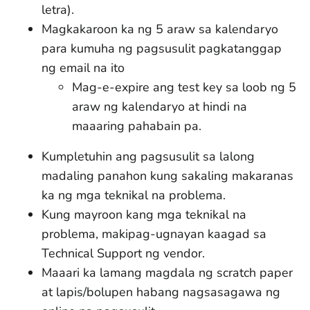
letra).
Magkakaroon ka ng 5 araw sa kalendaryo
para kumuha ng pagsusulit pagkatanggap
ng email na ito
Mag-e-expire ang test key sa loob ng 5
araw ng kalendaryo at hindi na
maaaring pahabain pa.
Kumpletuhin ang pagsusulit sa lalong
madaling panahon kung sakaling makaranas
ka ng mga teknikal na problema.
Kung mayroon kang mga teknikal na
problema, makipag-ugnayan kaagad sa
Technical Support ng vendor.
Maaari ka lamang magdala ng scratch paper
at lapis/bolupen habang nagsasagawa ng