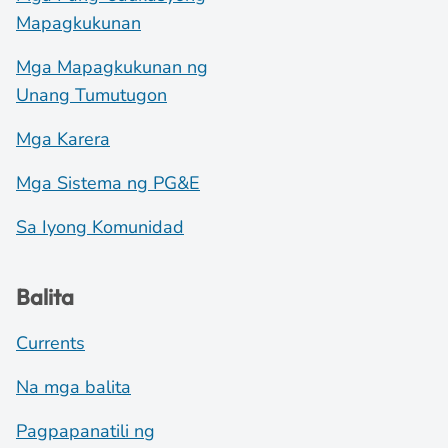
Mapagkukunan
Mga Mapagkukunan ng
Unang Tumutugon
Mga Karera
Mga Sistema ng PG&E
Sa Iyong Komunidad
Balita
Currents
Na mga balita
Pagpapanatili ng