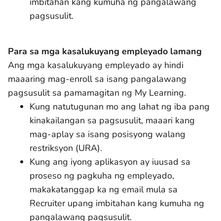
imbitahan kang kumuha ng pangalawang
pagsusulit.
Para sa mga kasalukuyang empleyado lamang
Ang mga kasalukuyang empleyado ay hindi
maaaring mag-enroll sa isang pangalawang
pagsusulit sa pamamagitan ng My Learning.
Kung natutugunan mo ang lahat ng iba pang
kinakailangan sa pagsusulit, maaari kang
mag-aplay sa isang posisyong walang
restriksyon (URA).
Kung ang iyong aplikasyon ay iuusad sa
proseso ng pagkuha ng empleyado,
makakatanggap ka ng email mula sa
Recruiter upang imbitahan kang kumuha ng
pangalawang pagsusulit.