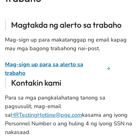
Magtakda ng alerto sa trabaho
Mag-sign up para makatanggap ng email kapag
may mga bagong trabahong nai-post.
Mag-sign up para sa alerto sa
trabaho
Kontakin kami
Para sa mga pangkalahatang tanong sa
pagsusulit, mag-email
sa
HRTestingHotline@pge.com
kasama ang iyong
Personnel Number o ang huling 4 ng iyong SSN na
nakasaad.