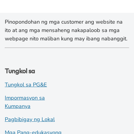
Pinopondohan ng mga customer ang website na
ito at ang mga mensaheng nakapaloob sa mga
webpage nito maliban kung may ibang nabanggit.
Tungkol sa
Tungkol sa PG&E
Impormasyon sa
Kumpanya
Pagbibigay ng Lokal
Mga Pang-edukasyong