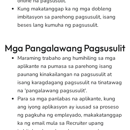
online na pagsusulit.
Kung makatanggap ka ng mga dobleng
imbitasyon sa parehong pagsusulit, isang
beses lang kumuha ng pagsusulit.
Mga Pangalawang Pagsusulit
Maraming trabaho ang humihiling sa mga
aplikante na pumasa sa parehong isang
paunang kinakailangan na pagsusulit at
isang karagdagang pagsusulit na tinatawag
na 'pangalawang pagsusulit'.
Para sa mga panlabas na aplikante, kung
ang iyong aplikasyon ay iuusad sa proseso
ng pagkuha ng empleyado, makakatanggap
ka ng email mula sa Recruiter upang