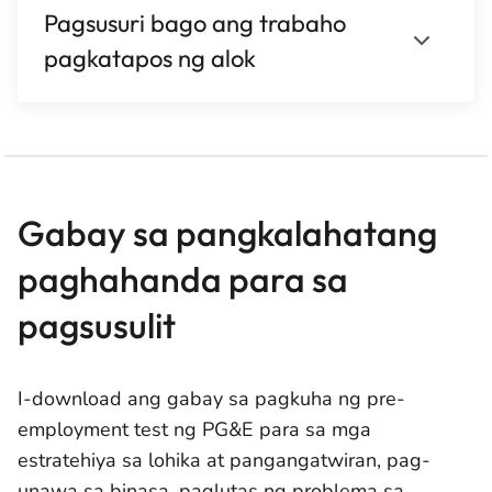
Pagsusuri bago ang trabaho
pagkatapos ng alok
Gabay sa pangkalahatang
paghahanda para sa
pagsusulit
I-download ang gabay sa pagkuha ng pre-
employment test ng PG&E para sa mga
estratehiya sa lohika at pangangatwiran, pag-
unawa sa binasa, paglutas ng problema sa