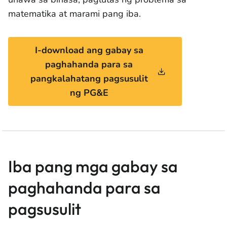
matematika at marami pang iba.
I-download ang gabay sa
paghahanda para sa
pangkalahatang pagsusulit
ng PG&E
Iba pang mga gabay sa
paghahanda para sa
pagsusulit