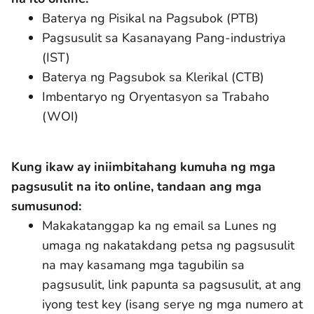
Baterya ng Pisikal na Pagsubok (PTB)
Pagsusulit sa Kasanayang Pang-industriya
(IST)
Baterya ng Pagsubok sa Klerikal (CTB)
Imbentaryo ng Oryentasyon sa Trabaho
(WOI)
Kung ikaw ay iniimbitahang kumuha ng mga
pagsusulit na ito online, tandaan ang mga
sumusunod:
Makakatanggap ka ng email sa Lunes ng
umaga ng nakatakdang petsa ng pagsusulit
na may kasamang mga tagubilin sa
pagsusulit, link papunta sa pagsusulit, at ang
iyong test key (isang serye ng mga numero at