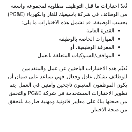
تُعدّ اختبارات ما قبل التوظيف مطلوبة لمجموعة واسعة
من الوظائف في شركة باسيفيك للغاز والكهرباء (PG&E).
بحسب الوظيفة، قد تشمل هذه الاختبارات ما يلي:
القدرة العامة
المهارات الخاصة بالوظيفة
المعرفة الوظيفية، أو
المواقف/السلوكيات المتعلقة بالعمل
تُقيّم هذه الاختبارات الباحثين عن عمل والمتقدمين
للوظائف بشكل عادل وفعال. فهي تساعد على ضمان أن
يكون الموظفون المعينون ناجحين وآمنين في العمل. يتم
تطوير الاختبارات المستخدمة في شركة PG&E والتحقق
من صحتها بناءً على معايير قانونية ومهنية صارمة للتحقق
من صحة الاختبار.