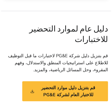
دليل عام لموارد التحضير
للاختبارات
قم بتنزيل دليل شركة PG&E لاختبارات ما قبل التوظيف
للاطلاع على استراتيجيات المنطق والاستدلال، وفهم
المقروء، وحل المسائل الرياضية، والمزيد.
قم بتنزيل دليل موارد التحضير
للاختبار العام لشركة PG&E