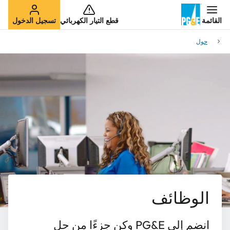
القائمة
قطع التيار الكهربائي
تسجيل الدخول
حول
الوظائف
انضم إلى PG&E وكن جزءًا من حل