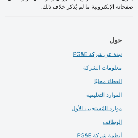
صفحاته الإلكترونية ما لم يُذكر خلاف ذلك.
حول
نبذة عن شركة PG&E
معلومات الشركة
العطاء محليًا
الموارد التعليمية
موارد المُستجيب الأول
الوظائف
أنظمة شركة PG&E