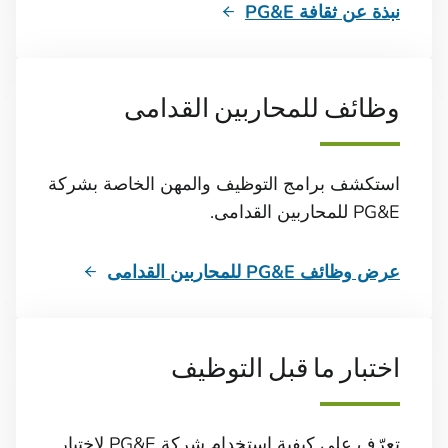
نبذة عن ثقافة PG&E
وظائف للمحاربين القدامى
استكشف برامج التوظيف والمهن الخاصة بشركة
PG&E للمحاربين القدامى.
عرض وظائف PG&E للمحاربين القدامى
اختبار ما قبل التوظيف
تعرّف على كيفية استخدام شركة PG&E لاختبار