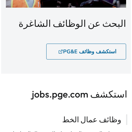
البحث عن الوظائف الشاغرة
استكشف وظائف PG&E
استكشف jobs.pge.com
وظائف عمال الخط