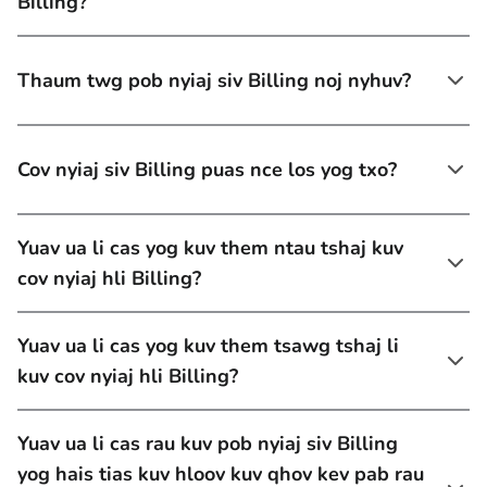
Billing?
Thaum twg pob nyiaj siv Billing noj nyhuv?
Cov nyiaj siv Billing puas nce los yog txo?
Yuav ua li cas yog kuv them ntau tshaj kuv
cov nyiaj hli Billing?
Yuav ua li cas yog kuv them tsawg tshaj li
kuv cov nyiaj hli Billing?
Yuav ua li cas rau kuv pob nyiaj siv Billing
yog hais tias kuv hloov kuv qhov kev pab rau