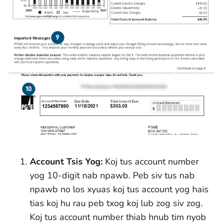
Account Tsis Yog:
Koj tus account number
yog 10-digit nab npawb. Peb siv tus nab
npawb no los xyuas koj tus account yog hais
tias koj hu rau peb txog koj lub zog siv zog.
Koj tus account number thiab hnub tim nyob