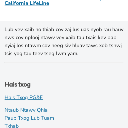
California LifeLine
Lub vev xaib no thiab cov zaj lus uas nyob rau hauv
nws cov nplooj ntawv vev xaib tau txais kev pab
nyiaj los ntawm cov neeg siv hluav taws xob tshwj
tsis yog tau teev tseg lwm yam.
Hais txog
Hais Txog PG&E
Ntaub Ntawv Qhia
Paub Txog Lub Tuam
Txhab