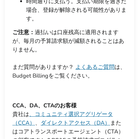
時間通りに支払う。支払い期限を過ぎた
場合、登録が解除される可能性がありま
す。
ご注意：
過払いは口座残高に適用されます
が、毎月の予算請求額が減額されることはあ
りません。
まだ質問がありますか？
よくあるご質問
は、
Budget Billingをご覧ください。
CCA、DA、CTAのお客様
貴社は
、コミュニティ選択アグリゲータ
（CCA）
、
ダイレクトアクセス（DA）
また
はコアトランスポートエージェント（CTA）