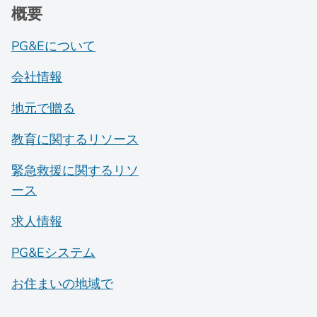
概要
PG&Eについて
会社情報
地元で贈る
教育に関するリソース
緊急救援に関するリソ
ース
求人情報
PG&Eシステム
お住まいの地域で