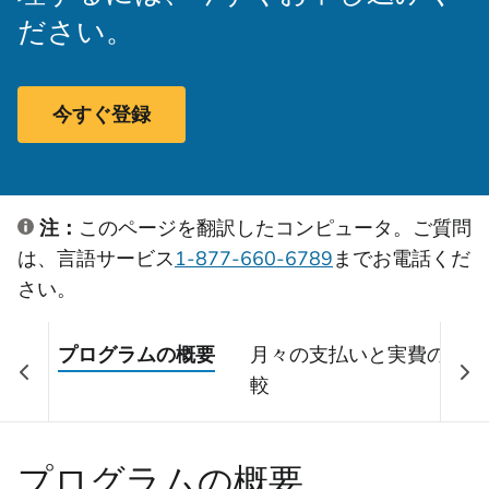
ださい。
今すぐ登録
注：
このページを翻訳したコンピュータ。ご質問
は、言語サービス
1-877-660-6789
までお電話くだ
さい。
プログラムの概要
月々の支払いと実費の比
較
プログラムの概要