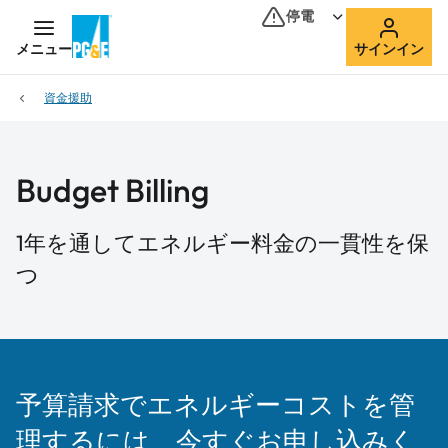
停電
メニュー
サインイン
資金援助
Budget Billing
1年を通してエネルギー料金の一貫性を保
つ
予算請求でエネルギーコストを管
理するには、今すぐお申し込みく