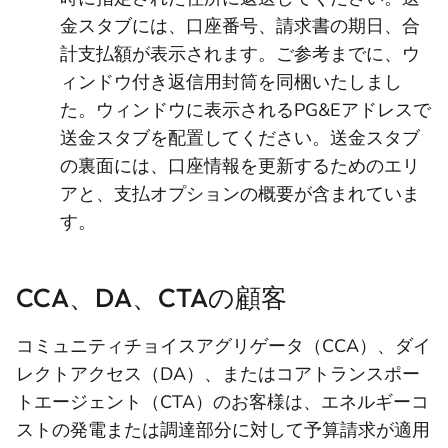
金スタブには、口座番号、請求書の期日、合
計支払額が表示されます。ご参考までに、ウ
ィンドウ付き返信用封筒を同梱いたしまし
た。ウィンドウに表示されるPG&Eアドレスで
送金スタブを配置してください。送金スタブ
の裏面には、口座情報を更新するためのエリ
アと、支払オプションの概要が含まれていま
す。
CCA、DA、CTAの顧客
コミュニティチョイスアグリゲータ（CCA）、ダイ
レクトアクセス（DA）、またはコアトランスポー
トエージェント（CTA）のお客様は、エネルギーコ
ストの発電または調達部分に対して予算請求が適用