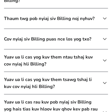
Billing?
Thaum twg pob nyiaj siv Billing noj nyhuv?
Cov nyiaj siv Billing puas nce los yog txo?
Yuav ua li cas yog kuv them ntau tshaj kuv
cov nyiaj hli Billing?
Yuav ua li cas yog kuv them tsawg tshaj li
kuv cov nyiaj hli Billing?
Yuav ua li cas rau kuv pob nyiaj siv Billing
yog hais tias kuv hloov kuv qhov kev pab rau