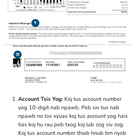
Account Tsis Yog:
Koj tus account number
yog 10-digit nab npawb. Peb siv tus nab
npawb no los xyuas koj tus account yog hais
tias koj hu rau peb txog koj lub zog siv zog.
Koj tus account number thiab hnub tim nyob