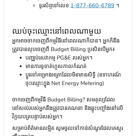
ទូរស័ព្ទទៅលេខ
1-877-660-6789
។
ឈប់ចុះឈ្មោះនៅពេលណាមួយ
អ្នកអាចចាកចេញពីកម្មវិធីនៅពេលណាក៏បាន។ អ្នកក៏នឹង
ត្រូវបានលុបចេញពី Budget Billing ប្រសិនបើអ្នក៖
បញ្ឈប់សេវាកម្ម PG&E របស់អ្នក។
មានការទូទាត់ហួសកាលកំណត់
ប្តូរទៅគម្រោងអត្រាដែលមិនមានសិទ្ធិ (ឧទាហរណ៍
ចុះឈ្មោះក្នុង Net Energy Metering)
ចាកចេញពីកម្មវិធី Budget Billing? សមតុល្យដែល
នៅសល់របស់អ្នកនឹងត្រូវបានគណនា និងឆ្លុះបញ្ចាំងនៅលើ
វិក្កយបត្របន្ទាប់របស់អ្នក។
សម្រាប់ព័ត៌មានលម្អិត សូមចូលទៅកាន់សំណួរដែលគេសួរ