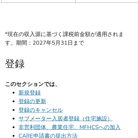
*現在の収入源に基づく課税前金額が適用されま
す。期間：2027年5月31日まで
登録
このセクションでは、
新規登録
登録の更新
登録のキャンセル
サブメーター入居者登録（住宅施設）
非営利団体、農業住宅、MFHCSへの加入
CARE申請書の提出方法