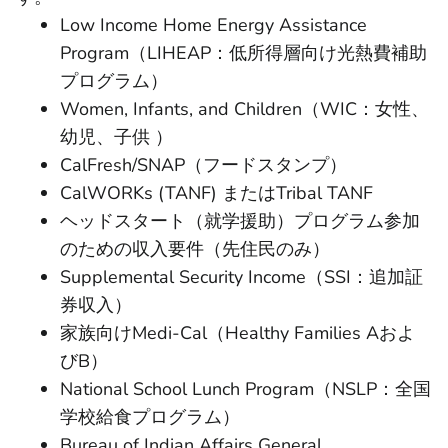
Low Income Home Energy Assistance
Program（LIHEAP：低所得層向け光熱費補助
プログラム）
Women, Infants, and Children（WIC：女性、
幼児、子供 ）
CalFresh/SNAP（フードスタンプ）
CalWORKs (TANF) またはTribal TANF
ヘッドスタート（就学援助）プログラム参加
のための収入要件（先住民のみ）
Supplemental Security Income（SSI：追加証
券収入）
家族向けMedi-Cal（Healthy Families Aおよ
びB）
National School Lunch Program（NSLP：全国
学校給食プログラム）
Bureau of Indian Affairs General