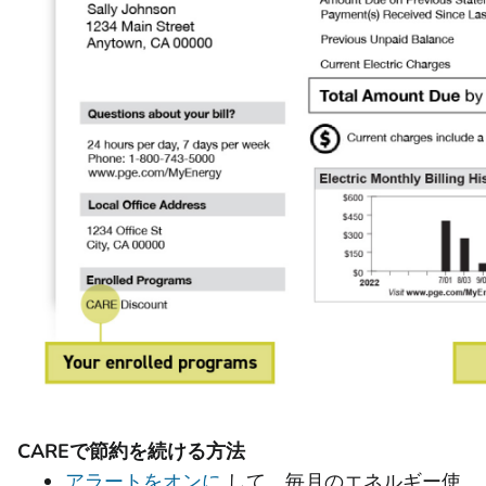
CAREで節約を続ける方法
アラートをオンに
して、毎月のエネルギー使