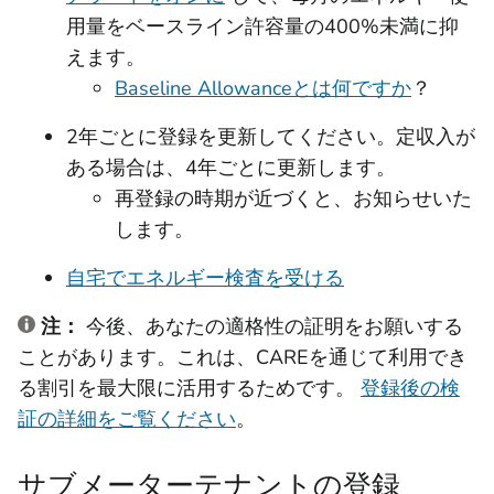
用量をベースライン許容量の400%未満に抑
えます。
Baseline Allowanceとは何ですか
？
2年ごとに登録を更新してください。定収入が
ある場合は、4年ごとに更新します。
再登録の時期が近づくと、お知らせいた
します。
自宅でエネルギー検査を受ける
注：
今後、あなたの適格性の証明をお願いする
ことがあります。これは、CAREを通じて利用でき
る割引を最大限に活用するためです。
登録後の検
証の詳細をご覧ください
。
サブメーターテナントの登録