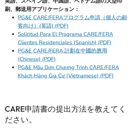
英語、スペイン語、中国語、ベトナム語の大型印
刷、郵送用アプリケーション：
PG&E CARE/FERAプログラム申請（個人の顧
客向け）(英語) (PDF)
Solicitud Para El Programa CARE/FERA
Clientes Residenciales (Spanish) (PDF)
PG&E CARE/FERA 計劃在中國的應用
(Chinese) (PDF)
PG&E Mẫu Dơn Chương Trình CARE/FERA
Khách Hàng Gia Cư (Vietnamese) (PDF)
CARE申請書の提出方法を教えてく
ださい。