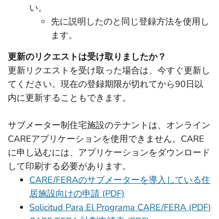
い。
先に説明したのと同じ登録方法を使用し
ます。
更新のリクエストは受け取りましたか？
更新リクエストを受け取った場合は、今すぐ更新し
てください。現在の登録期限が切れてから90日以
内に更新することもできます。
サブメーター制住宅施設のテナントは、オンライン
CAREアプリケーションを使用できません。CARE
に申し込むには、アプリケーションをダウンロード
して印刷する必要があります。
CARE/FERAのサブメーターを導入している住
居施設向けの申請 (PDF)
Solicitud Para El Programa CARE/FERA (PDF)