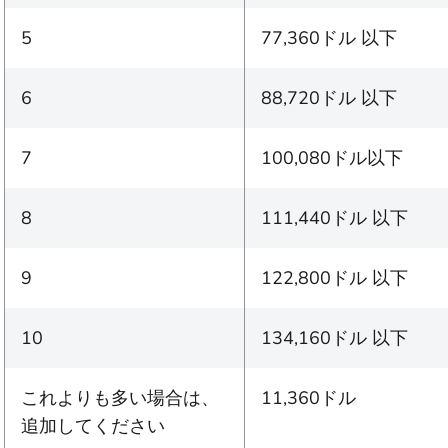
5
77,360ドル 以下
6
88,720ドル 以下
7
100,080ドル以下
8
111,440ドル 以下
9
122,800ドル 以下
10
134,160ドル 以下
これよりも多い場合は、
11,360ドル
追加してください