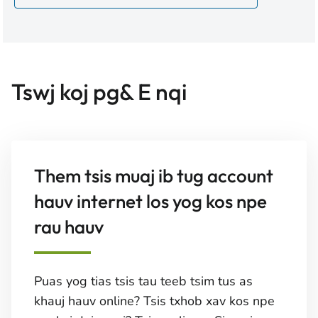
Tswj koj pg& E nqi
Them tsis muaj ib tug account
hauv internet los yog kos npe
rau hauv
Puas yog tias tsis tau teeb tsim tus as
khauj hauv online? Tsis txhob xav kos npe