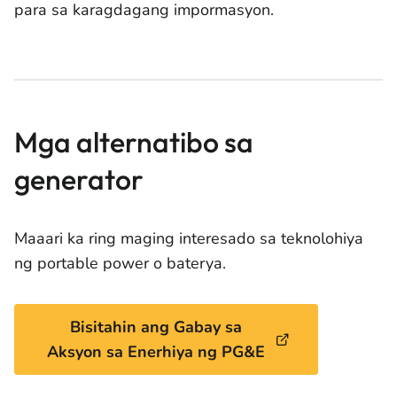
para sa karagdagang impormasyon.
Mga alternatibo sa
generator
Maaari ka ring maging interesado sa teknolohiya
ng portable power o baterya.
Bisitahin ang Gabay sa
Aksyon sa Enerhiya ng PG&E