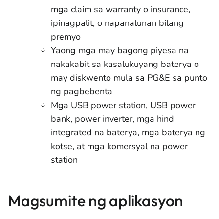
mga claim sa warranty o insurance,
ipinagpalit, o napanalunan bilang
premyo
Yaong mga may bagong piyesa na
nakakabit sa kasalukuyang baterya o
may diskwento mula sa PG&E sa punto
ng pagbebenta
Mga USB power station, USB power
bank, power inverter, mga hindi
integrated na baterya, mga baterya ng
kotse, at mga komersyal na power
station
Magsumite ng aplikasyon