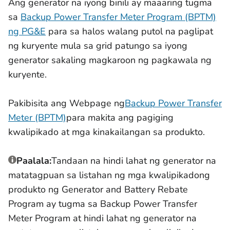
Ang generator na iyong binili ay maaaring tugma
sa
Backup Power Transfer Meter Program (BPTM)
ng PG&E
para sa halos walang putol na paglipat
ng kuryente mula sa grid patungo sa iyong
generator sakaling magkaroon ng pagkawala ng
kuryente.
Pakibisita ang
Webpage ng
Backup Power Transfer
Meter (BPTM)
para makita ang pagiging
kwalipikado at mga kinakailangan sa produkto.
Paalala:
Tandaan na hindi lahat ng generator na
matatagpuan sa listahan ng mga kwalipikadong
produkto ng Generator and Battery Rebate
Program ay tugma sa Backup Power Transfer
Meter Program at hindi lahat ng generator na