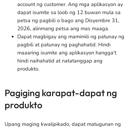
account ng customer. Ang mga aplikasyon ay
dapat isumite sa loob ng 12 buwan mula sa
petsa ng pagbili o bago ang Disyembre 31,
2026, alinmang petsa ang mas maaga.
Dapat magbigay ang mamimili ng patunay ng
pagbili at patunay ng paghahatid. Hindi
maaaring isumite ang aplikasyon hangga't
hindi naihahatid at natatanggap ang
produkto.
Pagiging karapat-dapat ng
produkto
Upang maging kwalipikado, dapat matugunan ng