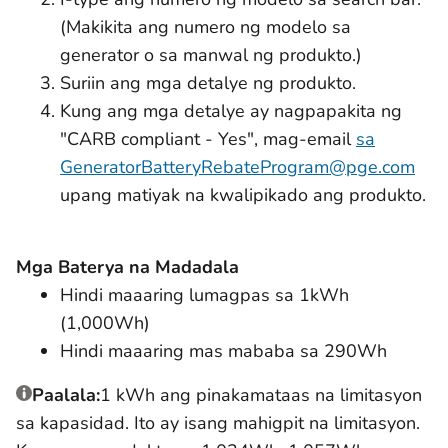
(Makikita ang numero ng modelo sa
generator o sa manwal ng produkto.)
Suriin ang mga detalye ng produkto.
Kung ang mga detalye ay nagpapakita ng
"CARB compliant - Yes", mag-email
sa
GeneratorBatteryRebateProgram@pge.com
upang matiyak na kwalipikado ang produkto.
Mga Baterya na Madadala
Hindi maaaring lumagpas sa 1kWh
(1,000Wh)
Hindi maaaring mas mababa sa 290Wh
Paalala:
1 kWh ang pinakamataas na limitasyon
sa kapasidad. Ito ay isang mahigpit na limitasyon.