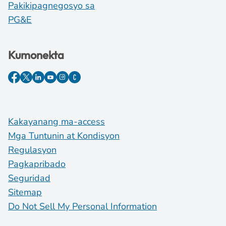
Pakikipagnegosyo sa
PG&E
Kumonekta
Kakayanang ma-access
Mga Tuntunin at Kondisyon
Regulasyon
Pagkapribado
Seguridad
Sitemap
Do Not Sell My Personal Information