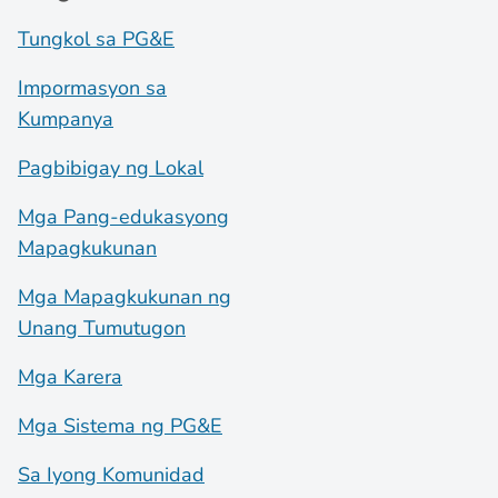
Tungkol sa PG&E
Impormasyon sa
Kumpanya
Pagbibigay ng Lokal
Mga Pang-edukasyong
Mapagkukunan
Mga Mapagkukunan ng
Unang Tumutugon
Mga Karera
Mga Sistema ng PG&E
Sa Iyong Komunidad