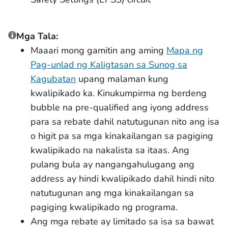
Mga Tala:
Maaari mong gamitin ang aming
Mapa ng
Pag-unlad ng Kaligtasan sa Sunog sa
Kagubatan
upang malaman kung
kwalipikado ka. Kinukumpirma ng berdeng
bubble na pre-qualified ang iyong address
para sa rebate dahil natutugunan nito ang isa
o higit pa sa mga kinakailangan sa pagiging
kwalipikado na nakalista sa itaas. Ang
pulang bula ay nangangahulugang ang
address ay hindi kwalipikado dahil hindi nito
natutugunan ang mga kinakailangan sa
pagiging kwalipikado ng programa.
Ang mga rebate ay limitado sa isa sa bawat