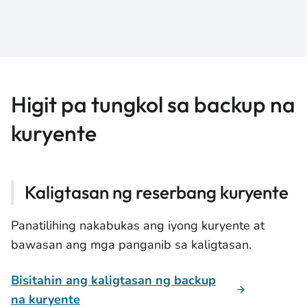
Higit pa tungkol sa backup na
kuryente
Kaligtasan ng reserbang kuryente
Panatilihing nakabukas ang iyong kuryente at
bawasan ang mga panganib sa kaligtasan.
Bisitahin ang kaligtasan ng backup
na kuryente