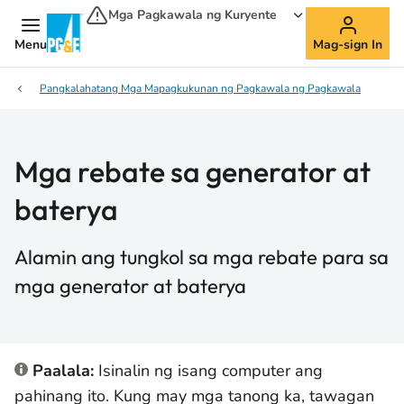
Mga Pagkawala ng Kuryente
Menu
Mag-sign In
Pangkalahatang Mga Mapagkukunan ng Pagkawala ng Pagkawala
Mga rebate sa generator at
baterya
Alamin ang tungkol sa mga rebate para sa
mga generator at baterya
Paalala:
Isinalin ng isang computer ang
pahinang ito. Kung may mga tanong ka, tawagan