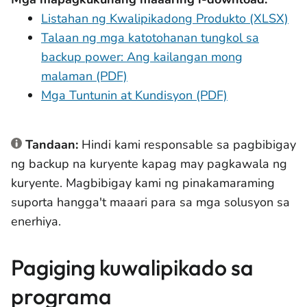
Listahan ng Kwalipikadong Produkto (XLSX)
Talaan ng mga katotohanan tungkol sa
backup power: Ang kailangan mong
malaman (PDF)
Mga Tuntunin at Kundisyon (PDF)
Tandaan:
Hindi kami responsable sa pagbibigay
ng backup na kuryente kapag may pagkawala ng
kuryente. Magbibigay kami ng pinakamaraming
suporta hangga't maaari para sa mga solusyon sa
enerhiya.
Pagiging kuwalipikado sa
programa