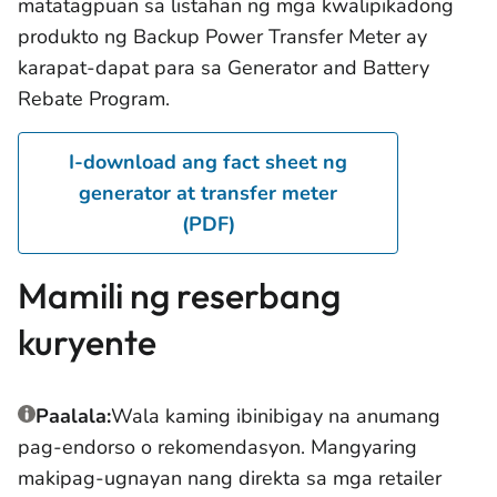
matatagpuan sa listahan ng mga kwalipikadong
produkto ng Backup Power Transfer Meter ay
karapat-dapat para sa Generator and Battery
Rebate Program.
I-download ang fact sheet ng
generator at transfer meter
(PDF)
Mamili ng reserbang
kuryente
Paalala:
Wala kaming ibinibigay na anumang
pag-endorso o rekomendasyon. Mangyaring
makipag-ugnayan nang direkta sa mga retailer