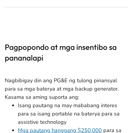
Pagpopondo at mga insentibo sa
pananalapi
Nagbibigay din ang PG&E ng tulong pinansyal
para sa mga baterya at mga backup generator.
Kasama sa aming suporta ang:
Isang pautang na may mababang interes
para sa isang portable na baterya para sa
assistive technology
Mga pautang hanggang $250,000
para sa