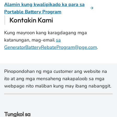
Alamin kung kwalipikado ka para sa
Portable Battery Program
Kontakin Kami
Kung mayroon kang karagdagang mga
katanungan, mag-email
sa
GeneratorBatteryRebateProgram@pge.com
.
Pinopondohan ng mga customer ang website na
ito at ang mga mensaheng nakapaloob sa mga
webpage nito maliban kung may ibang nabanggit.
Tungkol sa