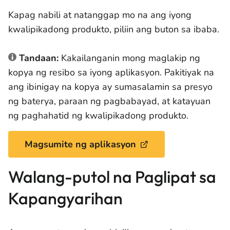
Kapag nabili at natanggap mo na ang iyong
kwalipikadong produkto, piliin ang buton sa ibaba.
Tandaan:
Kakailanganin mong maglakip ng
kopya ng resibo sa iyong aplikasyon. Pakitiyak na
ang ibinigay na kopya ay sumasalamin sa presyo
ng baterya, paraan ng pagbabayad, at katayuan
ng paghahatid ng kwalipikadong produkto.
Magsumite ng aplikasyon
Walang-putol na Paglipat sa
Kapangyarihan