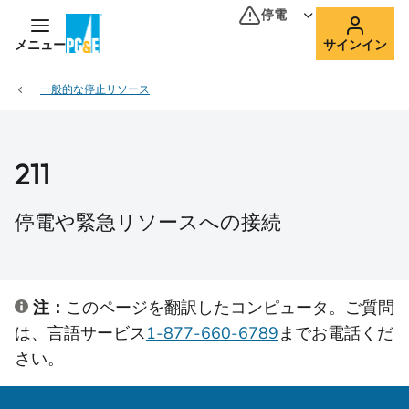
停電
メニュー
サインイン
一般的な停止リソース
211
停電や緊急リソースへの接続
注：
このページを翻訳したコンピュータ。ご質問
は、言語サービス
1-877-660-6789
までお電話くだ
さい。