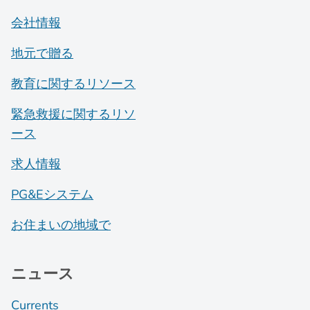
会社情報
地元で贈る
教育に関するリソース
緊急救援に関するリソ
ース
求人情報
PG&Eシステム
お住まいの地域で
ニュース
Currents