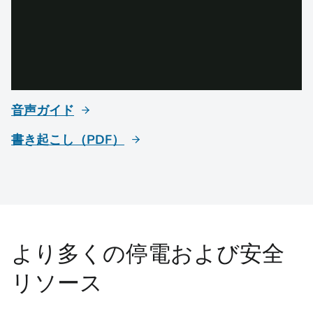
音声ガイド
書き起こし（PDF）
より多くの停電および安全
リソース