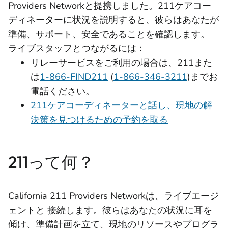
Providers Networkと提携しました。211ケアコー
ディネーターに状況を説明すると、彼らはあなたが
準備、サポート、安全であることを確認します。
ライブスタッフとつながるには：
リレーサービスをご利用の場合は、211また
は
1-866-FIND211
(
1-866-346-3211
)までお
電話ください。
211ケアコーディネーターと話し、現地の解
決策を見つけるための予約を取る
211って何？
California 211 Providers Networkは、ライブエージ
ェントと
接続します。彼らはあなたの状況に耳を
傾け、準備計画を立て、現地のリソースやプログラ