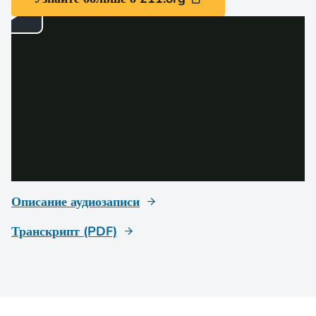
Описание аудиозаписи
Транскрипт (PDF)