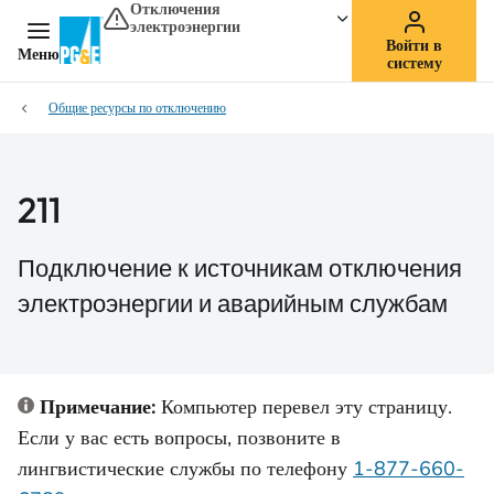
Отключения
электроэнергии
Войти в
Меню
систему
Общие ресурсы по отключению
211
Подключение к источникам отключения
электроэнергии и аварийным службам
Примечание:
Компьютер перевел эту страницу.
Если у вас есть вопросы, позвоните в
лингвистические службы по телефону
1-877-660-