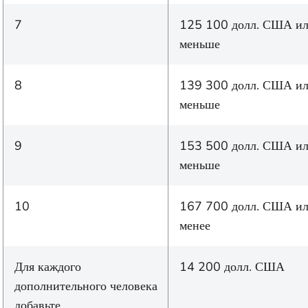
7
125 100 долл. США и
меньше
8
139 300 долл. США и
меньше
9
153 500 долл. США и
меньше
10
167 700 долл. США и
менее
Для каждого
14 200 долл. США
дополнительного человека
добавьте