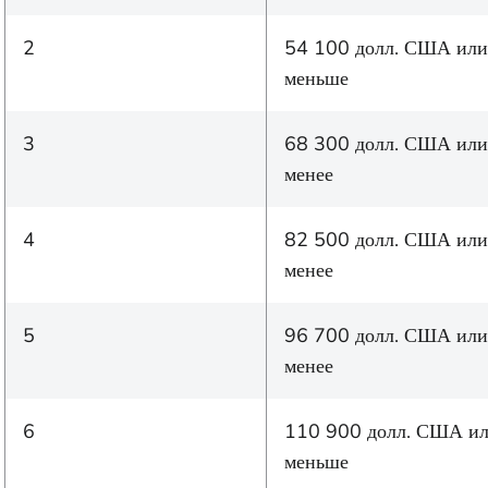
2
54 100 долл. США или
меньше
3
68 300 долл. США или
менее
4
82 500 долл. США или
менее
5
96 700 долл. США или
менее
6
110 900 долл. США и
меньше