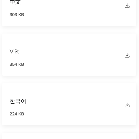
中文
303 KB
Việt
354 KB
한국어
224 KB