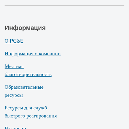
Информация
О PG&E
Информация о компании
Местная
благотворительность
Образовательные
ресурсы
Ресурсы для служб
быстрого реагирования
Вакансии