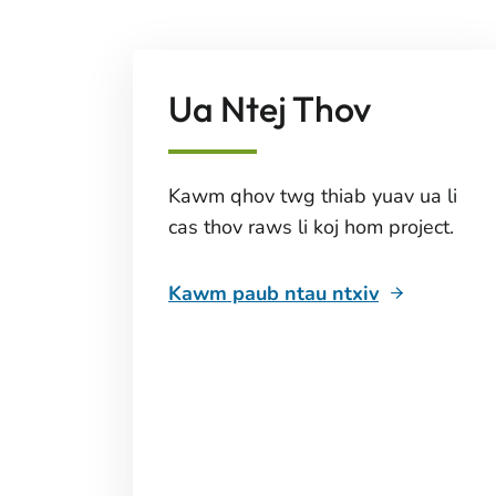
Ua Ntej Thov
Kawm qhov twg thiab yuav ua li
cas thov raws li koj hom project.
Kawm paub ntau ntxiv