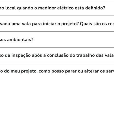
no local quando o medidor elétrico está definido?
ada uma vala para iniciar o projeto? Quais são os re
ses ambientais?
so de inspeção após a conclusão do trabalho das vala
o do meu projeto, como posso parar ou alterar os ser