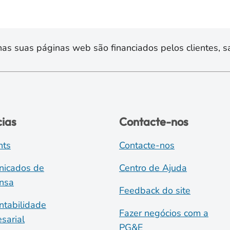
s suas páginas web são financiados pelos clientes, sa
cias
Contacte-nos
nts
Contacte-nos
icados de
Centro de Ajuda
nsa
Feedback do site
ntabilidade
Fazer negócios com a
sarial
PG&E