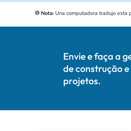
Nota:
Una computadora tradujo esta pág
Envie e faça a g
de construção e
projetos.