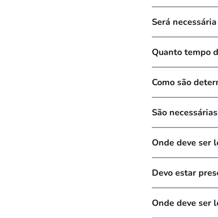
Será necessária
Quanto tempo de
Como são determ
São necessárias
Onde deve ser l
Devo estar pres
Onde deve ser l