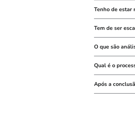
Tenho de estar 
Tem de ser escav
O que são análi
Qual é o proces
Após a conclusã