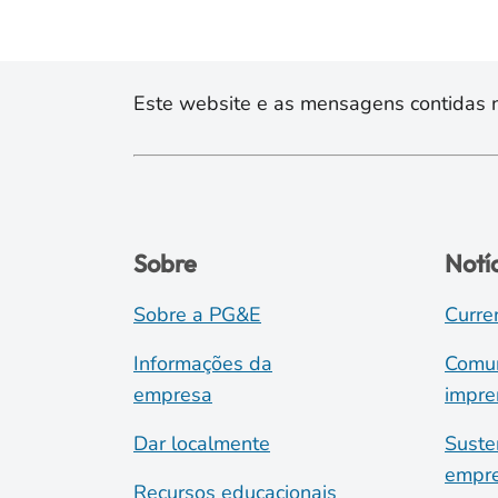
Este website e as mensagens contidas na
Sobre
Notí
Sobre a PG&E
Curre
Informações da
Comun
empresa
impre
Dar localmente
Suste
empre
Recursos educacionais