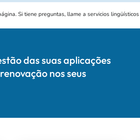
ina. Si tiene preguntas, llame a servicios lingüísticos
estão das suas aplicações
 renovação nos seus