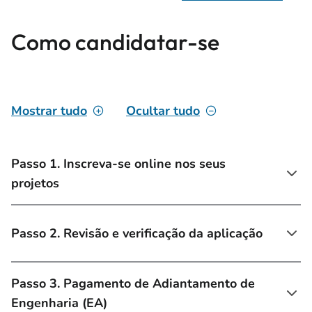
Como candidatar-se
Mostrar tudo
Ocultar tudo
Passo 1. Inscreva-se online nos seus
projetos
Passo 2. Revisão e verificação da aplicação
Passo 3. Pagamento de Adiantamento de
Engenharia (EA)