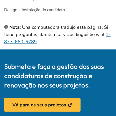
Design e instalação do candidato
Nota:
Una computadora tradujo esta página. Si
tiene preguntas, llame a servicios lingüísticos al
1-
877-660-6789
.
Submeta e faça a gestão das suas
candidaturas de construção e
renovação nos seus projetos.
Vá para os seus projetos