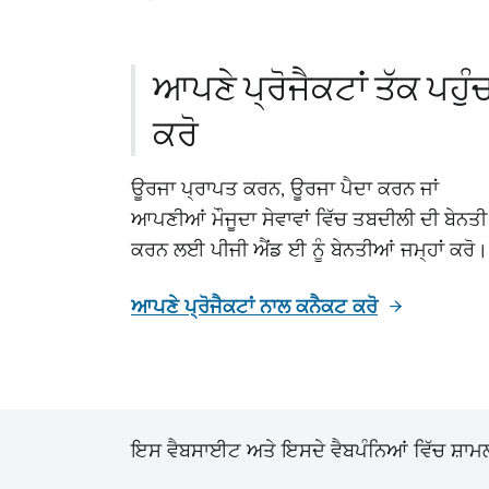
ਆਪਣੇ ਪ੍ਰੋਜੈਕਟਾਂ ਤੱਕ ਪਹੁੰ
ਕਰੋ
ਊਰਜਾ ਪ੍ਰਾਪਤ ਕਰਨ, ਊਰਜਾ ਪੈਦਾ ਕਰਨ ਜਾਂ
ਆਪਣੀਆਂ ਮੌਜੂਦਾ ਸੇਵਾਵਾਂ ਵਿੱਚ ਤਬਦੀਲੀ ਦੀ ਬੇਨਤੀ
ਕਰਨ ਲਈ ਪੀਜੀ ਐਂਡ ਈ ਨੂੰ ਬੇਨਤੀਆਂ ਜਮ੍ਹਾਂ ਕਰੋ।
ਆਪਣੇ ਪ੍ਰੋਜੈਕਟਾਂ ਨਾਲ ਕਨੈਕਟ ਕਰੋ
ਇਸ ਵੈਬਸਾਈਟ ਅਤੇ ਇਸਦੇ ਵੈਬਪੰਨਿਆਂ ਵਿੱਚ ਸ਼ਾਮਲ ਸ