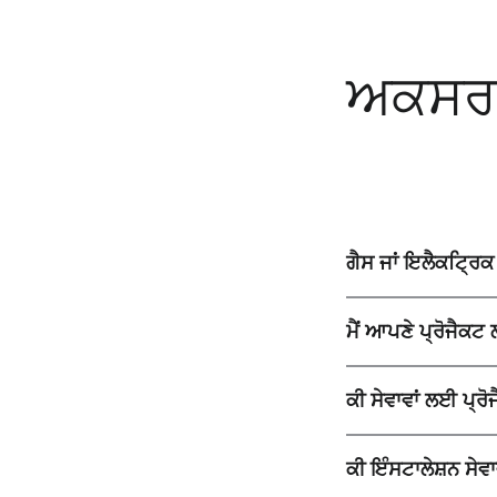
ਅਕਸਰ ਪ
ਗੈਸ ਜਾਂ ਇਲੈਕਟ੍ਰਿਕ ਸ
ਮੈਂ ਆਪਣੇ ਪ੍ਰੋਜੈਕਟ 
ਕੀ ਸੇਵਾਵਾਂ ਲਈ ਪ੍ਰ
ਕੀ ਇੰਸਟਾਲੇਸ਼ਨ ਸੇ