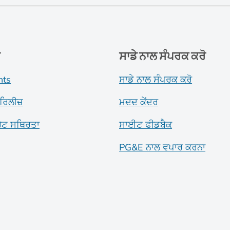
ਂ
ਸਾਡੇ ਨਾਲ ਸੰਪਰਕ ਕਰੋ
nts
ਸਾਡੇ ਨਾਲ ਸੰਪਰਕ ਕਰੋ
ਰਿਲੀਜ਼
ਮਦਦ ਕੇਂਦਰ
ਰੇਟ ਸਥਿਰਤਾ
ਸਾਈਟ ਫੀਡਬੈਕ
PG&E ਨਾਲ ਵਪਾਰ ਕਰਨਾ