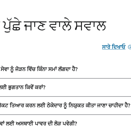
ੁੱਛੇ ਜਾਣ ਵਾਲੇ ਸਵਾਲ
ਸਾਰੇ ਦਿਖਾਓ
ੇਵਾ ਨੂੰ ਜੋੜਨ ਵਿੱਚ ਕਿੰਨਾ ਸਮਾਂ ਲੱਗਦਾ ਹੈ?
ਲਈ ਭੁਗਤਾਨ ਕਿਵੇਂ ਕਰਾਂ?
ੋਜੈਕਟ ਤਿਆਰ ਕਰਨ ਲਈ ਠੇਕੇਦਾਰ ਨੂੰ ਨਿਯੁਕਤ ਕੀਤਾ ਜਾਣਾ ਚਾਹੀਦਾ ਹੈ?
ਵਾਵਾਂ ਲਈ ਅਸਥਾਈ ਪਾਵਰ ਦੀ ਲੋੜ ਪਵੇਗੀ?