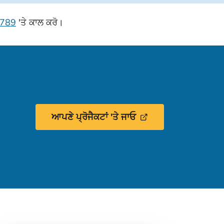
6789
'ਤੇ
ਕਾਲ ਕਰੋ।
ਆਪਣੇ ਪ੍ਰੋਜੈਕਟਾਂ 'ਤੇ ਜਾਓ