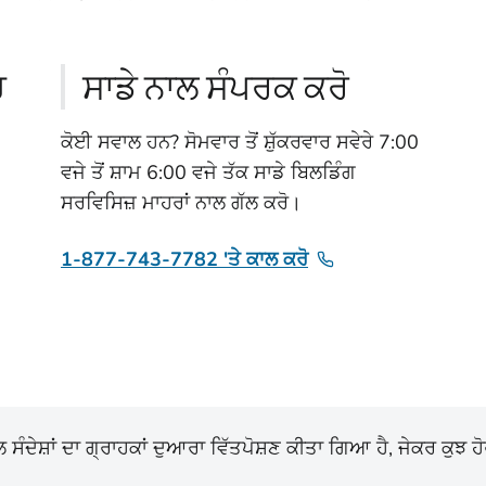
ਚ
ਸਾਡੇ ਨਾਲ ਸੰਪਰਕ ਕਰੋ
ਕੋਈ ਸਵਾਲ ਹਨ? ਸੋਮਵਾਰ ਤੋਂ ਸ਼ੁੱਕਰਵਾਰ ਸਵੇਰੇ 7:00
ਵਜੇ ਤੋਂ ਸ਼ਾਮ 6:00 ਵਜੇ ਤੱਕ ਸਾਡੇ ਬਿਲਡਿੰਗ
ਸਰਵਿਸਿਜ਼ ਮਾਹਰਾਂ ਨਾਲ ਗੱਲ ਕਰੋ।
1-877-743-7782 'ਤੇ ਕਾਲ ਕਰੋ
ੰਦੇਸ਼ਾਂ ਦਾ ਗ੍ਰਾਹਕਾਂ ਦੁਆਰਾ ਵਿੱਤਪੋਸ਼ਣ ਕੀਤਾ ਗਿਆ ਹੈ, ਜੇਕਰ ਕੁਝ ਹ