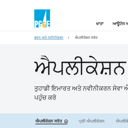
ਖਾਤਾ
ਆਊਟੇਜ ਅ
ਭਵਨ ਅਤੇ ਨਵੀਨੀਕਰਨ
ਐਪਲੀਕੇਸ਼ਨ ਸਰੋਤ
ਐਪਲੀਕੇਸ਼ਨ
ਤੁਹਾਡੀ ਇਮਾਰਤ ਅਤੇ ਨਵੀਨੀਕਰਨ ਸੇਵਾ ਐਪ
ਪਹੁੰਚ ਕਰੋ
ਐਪਲੀਕੇਸ਼ਨ ਸਰੋਤ
ਪ੍ਰੀ-ਐਪਲੀਕੇਸ਼ਨ
ਐਪਲੀਕ