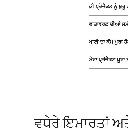
ਕੀ ਪ੍ਰੋਜੈਕਟ ਨੂੰ ਸ਼
ਵਾਤਾਵਰਣ ਦੀਆਂ ਸਮ
ਖਾਈ ਦਾ ਕੰਮ ਪੂਰਾ ਹ
ਮੇਰਾ ਪ੍ਰੋਜੈਕਟ ਪੂਰਾ ਹ
ਵਧੇਰੇ ਇਮਾਰਤਾਂ ਅ