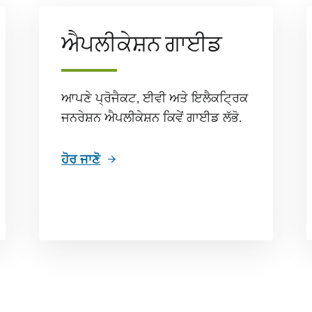
ਐਪਲੀਕੇਸ਼ਨ ਗਾਈਡ
ਆਪਣੇ ਪ੍ਰੋਜੈਕਟ, ਈਵੀ ਅਤੇ ਇਲੈਕਟ੍ਰਿਕ
ਜਨਰੇਸ਼ਨ ਐਪਲੀਕੇਸ਼ਨ ਕਿਵੇਂ ਗਾਈਡ ਲੱਭੋ.
ਹੋਰ ਜਾਣੋ