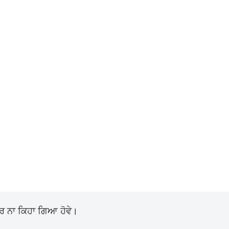
ੋਰ ਨਾ ਕਿਹਾ ਗਿਆ ਹੋਵੇ।