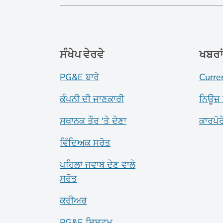
ਸੰਖੇਪ ਵੇਰਵੇ
ਖਬਰਾ
PG&E ਬਾਰੇ
Curre
ਕੰਪਨੀ ਦੀ ਜਾਣਕਾਰੀ
ਨਿਊਜ਼ 
ਸਥਾਨਕ ਤੌਰ 'ਤੇ ਦੇਣਾ
ਕਾਰਪੋ
ਵਿੱਦਿਅਕ ਸਰੋਤ
ਪਹਿਲਾ ਜਵਾਬ ਦੇਣ ਵਾਲੇ
ਸਰੋਤ
ਕਰੀਅਰ
PG&E ਸਿਸਟਮ