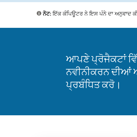
ਨੋਟ:
ਇੱਕ ਕੰਪਿਊਟਰ ਨੇ ਇਸ ਪੰਨੇ ਦਾ ਅਨੁਵਾਦ ਕੀਤਾ
ਆਪਣੇ ਪ੍ਰੋਜੈਕਟਾਂ
ਨਵੀਨੀਕਰਨ ਦੀਆਂ ਅਰ
ਪ੍ਰਬੰਧਿਤ ਕਰੋ।