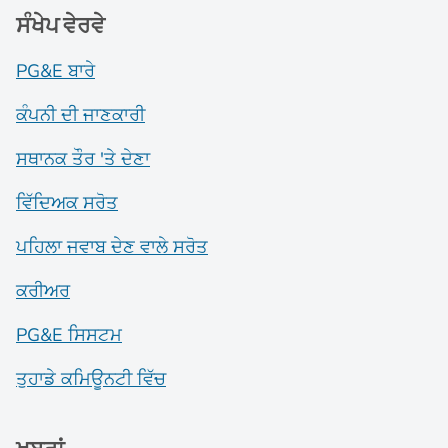
ਸੰਖੇਪ ਵੇਰਵੇ
PG&E ਬਾਰੇ
ਕੰਪਨੀ ਦੀ ਜਾਣਕਾਰੀ
ਸਥਾਨਕ ਤੌਰ 'ਤੇ ਦੇਣਾ
ਵਿੱਦਿਅਕ ਸਰੋਤ
ਪਹਿਲਾ ਜਵਾਬ ਦੇਣ ਵਾਲੇ ਸਰੋਤ
ਕਰੀਅਰ
PG&E ਸਿਸਟਮ
ਤੁਹਾਡੇ ਕਮਿਊਨਟੀ ਵਿੱਚ