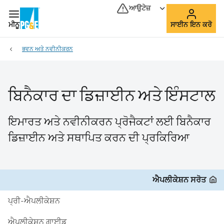
ਆਉਟੇਜ਼
ਮੀਨੂ
ਸਾਈਨ ਇਨ ਕਰੋ
ਭਵਨ ਅਤੇ ਨਵੀਨੀਕਰਨ
ਬਿਨੈਕਾਰ ਦਾ ਡਿਜ਼ਾਈਨ ਅਤੇ ਇੰਸਟਾਲ
ਇਮਾਰਤ ਅਤੇ ਨਵੀਨੀਕਰਨ ਪ੍ਰੋਜੈਕਟਾਂ ਲਈ ਬਿਨੈਕਾਰ
ਡਿਜ਼ਾਈਨ ਅਤੇ ਸਥਾਪਿਤ ਕਰਨ ਦੀ ਪ੍ਰਕਿਰਿਆ
ਐਪਲੀਕੇਸ਼ਨ ਸਰੋਤ
ਪ੍ਰੀ-ਐਪਲੀਕੇਸ਼ਨ
ਐਪਲੀਕੇਸ਼ਨ ਗਾਈਡ