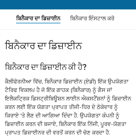
ਬਿਨੈਕਾਰ ਦਾ ਡਿਜ਼ਾਈਨ
ਬਿਨੈਕਾਰ ਇੰਸਟਾਲ ਕਰੋ
ਬਿਨੈਕਾਰ ਦਾ ਡਿਜ਼ਾਈਨ
ਬਿਨੈਕਾਰ ਦਾ ਡਿਜ਼ਾਈਨ ਕੀ ਹੈ?
ਕੈਲੀਫੋਰਨੀਆ ਵਿੱਚ, ਬਿਨੈਕਾਰ ਡਿਜ਼ਾਈਨ (ਏਡੀ) ਇੱਕ ਉਪਯੋਗਤਾ
ਟੈਰਿਫ ਵਿਕਲਪ ਹੈ ਜੋ ਇੱਕ ਗਾਹਕ (ਬਿਨੈਕਾਰ) ਨੂੰ ਗੈਸ ਜਾਂ
ਇਲੈਕਟ੍ਰਿਕ ਡਿਸਟ੍ਰੀਬਿਊਸ਼ਨ ਲਾਈਨ ਐਕਸਟੈਂਸ਼ਨਾਂ ਨੂੰ ਡਿਜ਼ਾਈਨ
ਕਰਨ ਲਈ ਇੱਕ ਯੋਗਤਾ ਪ੍ਰਾਪਤ ਤੀਜੀ-ਧਿਰ ਦੇ ਠੇਕੇਦਾਰ ਨੂੰ
ਕਿਰਾਏ 'ਤੇ ਲੈਣ ਦੀ ਆਗਿਆ ਦਿੰਦਾ ਹੈ. ਉਪਯੋਗਤਾ ਕੰਪਨੀ ਨੂੰ
ਡਿਜ਼ਾਈਨ ਕਰਨ ਦੀ ਬਜਾਏ, ਬਿਨੈਕਾਰ ਇੱਕ ਨਿੱਜੀ, ਪੂਰਵ-ਯੋਗਤਾ
ਪ੍ਰਾਪਤ ਡਿਜ਼ਾਈਨਰ ਦੀ ਵਰਤੋਂ ਕਰਨ ਦੀ ਚੋਣ ਕਰਦਾ ਹੈ.