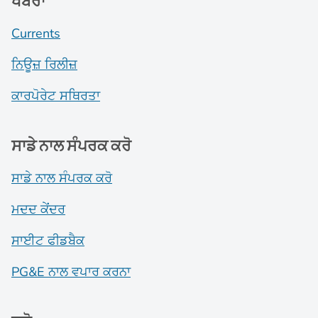
ਖਬਰਾਂ
Currents
ਨਿਊਜ਼ ਰਿਲੀਜ਼
ਕਾਰਪੋਰੇਟ ਸਥਿਰਤਾ
ਸਾਡੇ ਨਾਲ ਸੰਪਰਕ ਕਰੋ
ਸਾਡੇ ਨਾਲ ਸੰਪਰਕ ਕਰੋ
ਮਦਦ ਕੇਂਦਰ
ਸਾਈਟ ਫੀਡਬੈਕ
PG&E ਨਾਲ ਵਪਾਰ ਕਰਨਾ