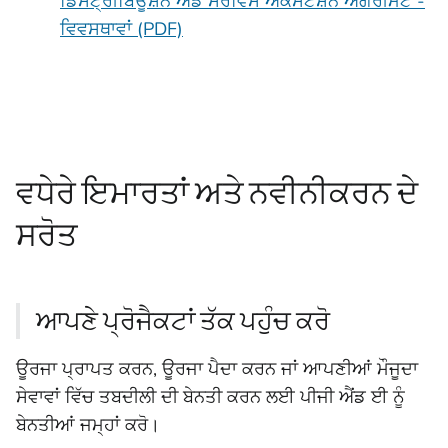
ਡਿਸਟ੍ਰੀਬਿਊਸ਼ਨ ਐਂਡ ਸਰਵਿਸ ਐਕਸਟੈਂਸ਼ਨ ਐਗਰੀਮੈਂਟ -
ਵਿਵਸਥਾਵਾਂ (PDF)
ਵਧੇਰੇ ਇਮਾਰਤਾਂ ਅਤੇ ਨਵੀਨੀਕਰਨ ਦੇ
ਸਰੋਤ
ਆਪਣੇ ਪ੍ਰੋਜੈਕਟਾਂ ਤੱਕ ਪਹੁੰਚ ਕਰੋ
ਊਰਜਾ ਪ੍ਰਾਪਤ ਕਰਨ, ਊਰਜਾ ਪੈਦਾ ਕਰਨ ਜਾਂ ਆਪਣੀਆਂ ਮੌਜੂਦਾ
ਸੇਵਾਵਾਂ ਵਿੱਚ ਤਬਦੀਲੀ ਦੀ ਬੇਨਤੀ ਕਰਨ ਲਈ ਪੀਜੀ ਐਂਡ ਈ ਨੂੰ
ਬੇਨਤੀਆਂ ਜਮ੍ਹਾਂ ਕਰੋ।