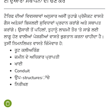
ਈ ਦੁਆਰਾ ਸਥਾਪਨਾ ਦੀ ਚੋਣ ਕਰੋ
ਟੈਰਿਫ ਦੀਆਂ ਵਿਵਸਥਾਵਾਂ ਅਨੁਸਾਰ ਅਸੀਂ ਤੁਹਾਡੇ ਪ੍ਰੋਜੈਕਟ ਵਾਸਤੇ
ਗੈਸ ਅਤੇ/ਜਾਂ ਬਿਜਲਈ ਸੁਵਿਧਾਵਾਂ ਪ੍ਰਦਾਨ ਕਰਾਂਗੇ ਅਤੇ ਸਥਾਪਤ
ਕਰਾਂਗੇ। ਉਸਾਰੀ ਤੋਂ ਪਹਿਲਾਂ, ਤੁਹਾਨੂੰ ਲਾਜ਼ਮੀ ਤੌਰ 'ਤੇ ਸਾਡੇ ਲਈ
ਲਾਗੂ ਹੋਣ ਵਾਲੀਆਂ ਪੇਸ਼ਗੀਆਂ ਵਾਸਤੇ ਭੁਗਤਾਨ ਕਰਨਾ ਚਾਹੀਦਾ ਹੈ।
ਤੁਸੀਂ ਨਿਮਨਲਿਖਤ ਵਾਸਤੇ ਜ਼ਿੰਮੇਵਾਰ ਹੋ:
ਰੂਟ ਕਲੀਅਰਿੰਗ
ਜ਼ਮੀਨ ਦੇ ਅਧਿਕਾਰ ਪ੍ਰਾਪਤੀ
ਖਾਈ
Conduit
ਉਪ-structuresਾਂਚੇ
ਨਿਰੀਖਣ