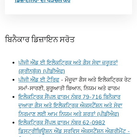
ਡਿਜ਼ਾਈਨਰਾਂ ਦੀ ਪੜਚੋਲ ਕਰੋ
ਬਿਨੈਕਾਰ ਡਿਜ਼ਾਇਨ ਸਰੋਤ
ਪੀਜੀ ਐਂਡ ਈ ਇਲੈਕਟ੍ਰਿਕ ਅਤੇ ਗੈਸ ਸੇਵਾ ਜ਼ਰੂਰਤਾਂ
(ਗ੍ਰੀਨਬੁੱਕ) (ਪੀਡੀਐਫ)
ਪੀਜੀ ਐਂਡ ਈ ਟੈਰਿਫ
- ਮੌਜੂਦਾ ਗੈਸ ਅਤੇ ਇਲੈਕਟ੍ਰਿਕ ਰੇਟ
ਸਮਾਂ-ਸਾਰਣੀ, ਸ਼ੁਰੂਆਤੀ ਬਿਆਨ, ਨਿਯਮ ਅਤੇ ਫਾਰਮ
ਇਲੈਕਟ੍ਰਿਕ ਸੈਂਪਲ ਫਾਰਮ ਨੰਬਰ 79-716 ਬਿਨੈਕਾਰ
ਦੁਆਰਾ ਗੈਸ ਅਤੇ ਇਲੈਕਟ੍ਰਿਕ ਐਕਸਟੈਂਸ਼ਨ ਅਤੇ ਸੇਵਾ
ਨਿਰਮਾਣ ਲਈ ਆਮ ਨਿਯਮ ਅਤੇ ਸ਼ਰਤਾਂ (ਪੀਡੀਐਫ)
ਇਲੈਕਟ੍ਰਿਕ ਸੈਂਪਲ ਫਾਰਮ ਨੰਬਰ 62-0982
ਡਿਸਟ੍ਰੀਬਿਊਸ਼ਨ ਐਂਡ ਸਰਵਿਸ ਐਕਸਟੈਂਸ਼ਨ ਐਗਰੀਮੈਂਟ -