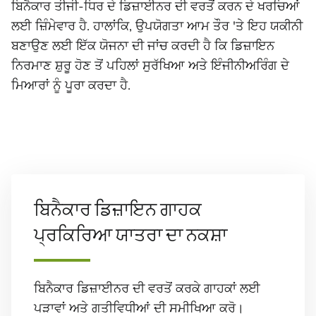
ਬਿਨੈਕਾਰ ਤੀਜੀ-ਧਿਰ ਦੇ ਡਿਜ਼ਾਈਨਰ ਦੀ ਵਰਤੋਂ ਕਰਨ ਦੇ ਖਰਚਿਆਂ
ਲਈ ਜ਼ਿੰਮੇਵਾਰ ਹੈ. ਹਾਲਾਂਕਿ, ਉਪਯੋਗਤਾ ਆਮ ਤੌਰ 'ਤੇ ਇਹ ਯਕੀਨੀ
ਬਣਾਉਣ ਲਈ ਇੱਕ ਯੋਜਨਾ ਦੀ ਜਾਂਚ ਕਰਦੀ ਹੈ ਕਿ ਡਿਜ਼ਾਇਨ
ਨਿਰਮਾਣ ਸ਼ੁਰੂ ਹੋਣ ਤੋਂ ਪਹਿਲਾਂ ਸੁਰੱਖਿਆ ਅਤੇ ਇੰਜੀਨੀਅਰਿੰਗ ਦੇ
ਮਿਆਰਾਂ ਨੂੰ ਪੂਰਾ ਕਰਦਾ ਹੈ.
ਬਿਨੈਕਾਰ ਡਿਜ਼ਾਇਨ ਗਾਹਕ
ਪ੍ਰਕਿਰਿਆ ਯਾਤਰਾ ਦਾ ਨਕਸ਼ਾ
ਬਿਨੈਕਾਰ ਡਿਜ਼ਾਈਨਰ ਦੀ ਵਰਤੋਂ ਕਰਕੇ ਗਾਹਕਾਂ ਲਈ
ਪੜਾਵਾਂ ਅਤੇ ਗਤੀਵਿਧੀਆਂ ਦੀ ਸਮੀਖਿਆ ਕਰੋ।