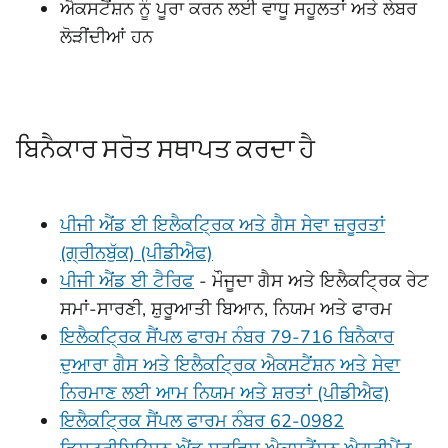
ਐਕਸਟੈਂਸ਼ਨ ਨੂੰ ਪੂਰਾ ਕਰਨ ਲਈ ਵਾਧੂ ਸਹੂਲਤਾਂ ਅਤੇ ਲੇਬਰ
ਲੋੜੀਂਦੀਆਂ ਹਨ
ਬਿਨੈਕਾਰ ਸਰੋਤ ਸਥਾਪਤ ਕਰਦਾ ਹੈ
ਪੀਜੀ ਐਂਡ ਈ ਇਲੈਕਟ੍ਰਿਕ ਅਤੇ ਗੈਸ ਸੇਵਾ ਜ਼ਰੂਰਤਾਂ
(ਗ੍ਰੀਨਬੁੱਕ) (ਪੀਡੀਐਫ)
ਪੀਜੀ ਐਂਡ ਈ ਟੈਰਿਫ
- ਮੌਜੂਦਾ ਗੈਸ ਅਤੇ ਇਲੈਕਟ੍ਰਿਕ ਰੇਟ
ਸਮਾਂ-ਸਾਰਣੀ, ਸ਼ੁਰੂਆਤੀ ਬਿਆਨ, ਨਿਯਮ ਅਤੇ ਫਾਰਮ
ਇਲੈਕਟ੍ਰਿਕ ਸੈਂਪਲ ਫਾਰਮ ਨੰਬਰ 79-716 ਬਿਨੈਕਾਰ
ਦੁਆਰਾ ਗੈਸ ਅਤੇ ਇਲੈਕਟ੍ਰਿਕ ਐਕਸਟੈਂਸ਼ਨ ਅਤੇ ਸੇਵਾ
ਨਿਰਮਾਣ ਲਈ ਆਮ ਨਿਯਮ ਅਤੇ ਸ਼ਰਤਾਂ (ਪੀਡੀਐਫ)
ਇਲੈਕਟ੍ਰਿਕ ਸੈਂਪਲ ਫਾਰਮ ਨੰਬਰ 62-0982