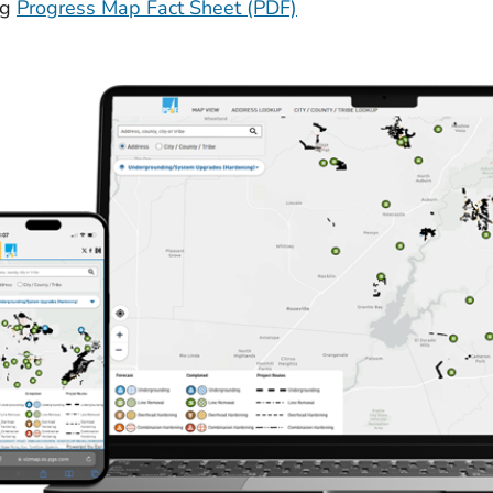
ng
Progress Map Fact Sheet (PDF)