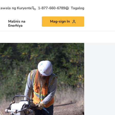
awala ng Kuryente
1-877-660-6789
Tagalog
Malinis na
Mag-sign In
Enerhiya