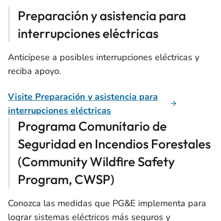
Preparación y asistencia para
interrupciones eléctricas
Anticípese a posibles interrupciones eléctricas y
reciba apoyo.
Visite Preparación y asistencia para
interrupciones eléctricas
Programa Comunitario de
Seguridad en Incendios Forestales
(Community Wildfire Safety
Program, CWSP)
Conozca las medidas que PG&E implementa para
lograr sistemas eléctricos más seguros y