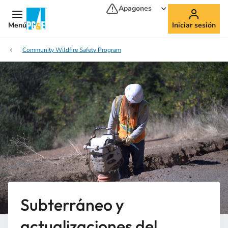
Apagones
Menú
Iniciar sesión
Community Wildfire Safety Program
Subterráneo y
actualizaciones del