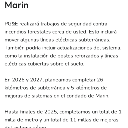
Marin
PG&E realizará trabajos de seguridad contra
incendios forestales cerca de usted. Esto incluirá
mover algunas líneas eléctricas subterráneas.
También podría incluir actualizaciones del sistema,
como la instalación de postes reforzados y líneas
eléctricas cubiertas sobre el suelo.
En 2026 y 2027, planeamos completar 26
kilómetros de subterránea y 5 kilómetros de
mejoras de sistemas en el condado de Marin.
Hasta finales de 2025, completamos un total de 1
milla de metro y un total de 11 millas de mejoras
del sistema aéreo.