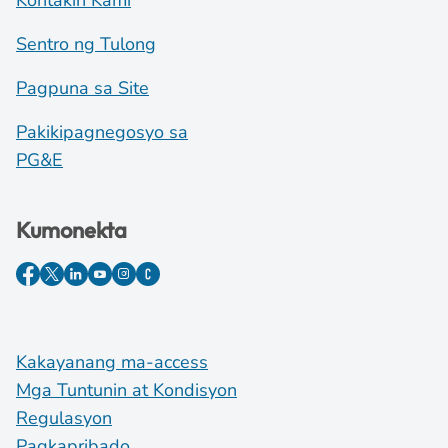
Kontakin Kami
Sentro ng Tulong
Pagpuna sa Site
Pakikipagnegosyo sa
PG&E
Kumonekta
Kakayanang ma-access
Mga Tuntunin at Kondisyon
Regulasyon
Pagkapribado