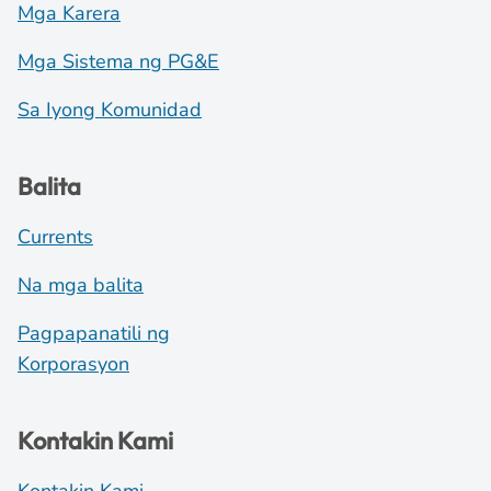
Mga Karera
Mga Sistema ng PG&E
Sa Iyong Komunidad
Balita
Currents
Na mga balita
Pagpapanatili ng
Korporasyon
Kontakin Kami