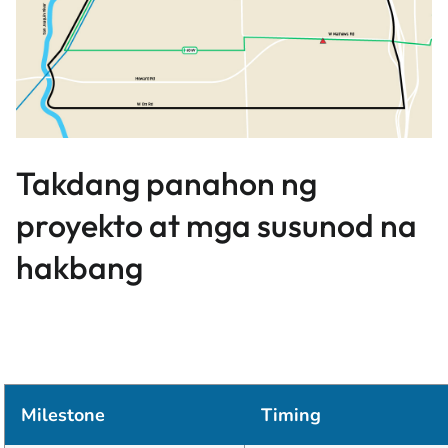
Takdang panahon ng
proyekto at mga susunod na
hakbang
Milestone
Timing