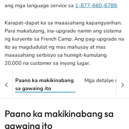
ang mga language service sa
1-877-660-6789
.
Karapat-dapat ka sa maaasahang kapangyarihan.
Para makatulong, ina-upgrade namin ang sistema
ng kuryente sa French Camp. Ang pag-upgrade na
ito ay magdudulot ng mas mahusay at mas
maaasahang serbisyo sa humigit-kumulang
20,000 na customer sa inyong lugar.
Paano ka makikinabang
Mga detalye ng pr
sa gawaing ito
Paano ka makikinabang sa
gawaing ito