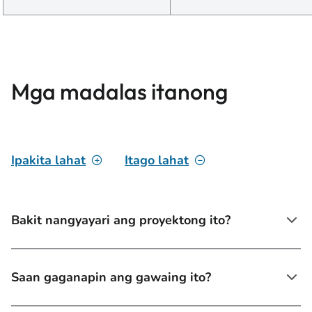
Mga madalas itanong
Ipakita lahat
Itago lahat
Bakit nangyayari ang proyektong ito?
Saan gaganapin ang gawaing ito?