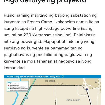
Plano naming magtayo ng bagong substation ng
kuryente sa French Camp. Ikokonekta namin ito sa
isang kalapit na high-voltage powerline (isang
umiiral na 230 kV transmission line). Palalakasin
nito ang power grid. Mapapabuti nito ang iyong
serbisyo ng kuryente sa pamamagitan ng
pagbabawas ng posibilidad ng pagkawala ng
kuryente sa mga tahanan at negosyo sa iyong
komunidad.