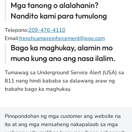
Mga tanong o alalahanin?
Nandito kami para tumulong
Telepono:
209-476-4110
Email:
frenchcampreinforcement@pge.com
Bago ka maghukay, alamin mo
muna kung ano ang nasa ilalim.
Tumawag sa Underground Service Alert (USA) sa
811 nang hindi bababa sa dalawang araw ng
trabaho bago ka maghukay.
Pinopondohan ng mga customer ang website na
ito at ang mga mensaheng nakapaloob sa mga