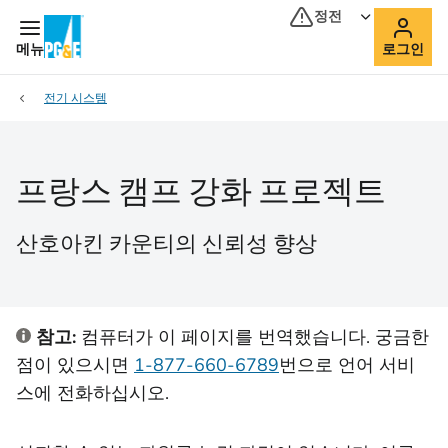
정전
메뉴
로그인
전기 시스템
프랑스 캠프 강화 프로젝트
산호아킨 카운티의 신뢰성 향상
참고:
컴퓨터가 이 페이지를 번역했습니다. 궁금한
점이 있으시면
1-877-660-6789
번으로 언어 서비
스에 전화하십시오.