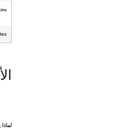
ins
tes
الأ
لماذا 