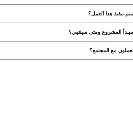
تم تنفيذ هذا العمل؟
يبدأ المشروع ومتى سينتهي؟
عملون مع المجتمع؟