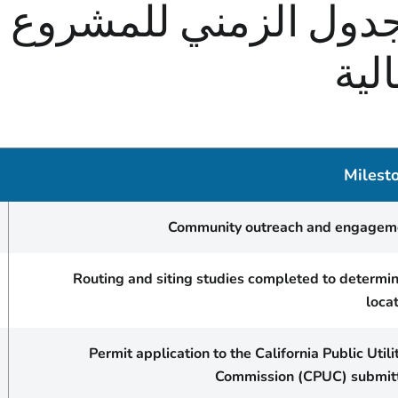
جدول الزمني للمشروع 
الية
Milest
Community outreach and engagem
Routing and siting studies completed to determi
loca
Permit application to the California Public Utili
Commission (CPUC) submit