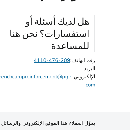
هل لديك أسئلة أو
استفسارات؟ نحن هنا
للمساعدة
رقم الهاتف:
209-476-4110
البريد
الإلكتروني:
frenchcampreinforcement@pge.
com
يموّل العملاء هذا الموقع الإلكتروني والرسائل 