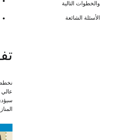
والخطوات التالية
الأسئلة الشائعة
تف
نخطط 
سيؤدي 
المنا