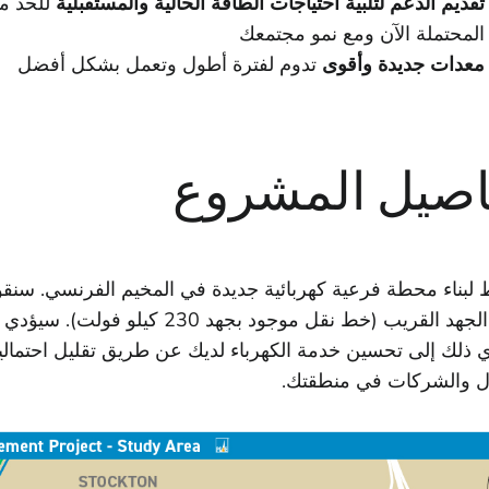
تقديم الدعم لتلبية احتياجات الطاقة الحالية والمستقبلية
للحد من
المحتملة الآن ومع نمو مجتمعك
معدات جديدة وأقوى
تدوم لفترة أطول وتعمل بشكل أفضل
اصيل المشروع
لبناء محطة فرعية كهربائية جديدة في المخيم الفرنسي. سنقو
عالي الجهد القريب (خط نقل موجود بجهد
ذلك إلى تحسين خدمة الكهرباء لديك عن طريق تقليل احتمالية 
زل والشركات في منطقتك.