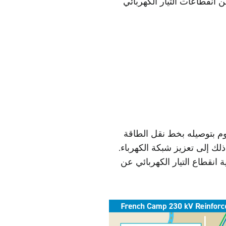
 انقطاعات التيار الكهربائي
م بتوصيله بخط نقل الطاقة
 230 كيلو فولت). سيؤدي ذلك إلى تعزيز شبكة الكهرباء.
انقطاع التيار الكهربائي عن