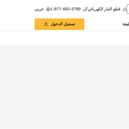
قطع التيار الكهربائي
1-877-660-6789
عربي
يفة
تسجيل الدخول