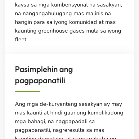
kaysa sa mga kumbensyonal na sasakyan,
na nangangahulugang mas malinis na
hangin para sa iyong komunidad at mas
kaunting greenhouse gases mula sa iyong
fleet.
Pasimplehin ang
pagpapanatili
Ang mga de-kuryenteng sasakyan ay may
mas kaunti at hindi gaanong kumplikadong
mga bahagi, na nagpapadali sa
pagpapanatili, nagreresulta sa mas
kaunting downtime, at nagpapababa ng