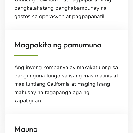
pangkalahatang panghabambuhay na
gastos sa operasyon at pagpapanatili.
Magpakita ng pamumuno
Ang inyong kompanya ay makakatulong sa
pangunguna tungo sa isang mas malinis at
mas luntiang California at maging isang
mahusay na tagapangalaga ng
kapaligiran.
Mauna