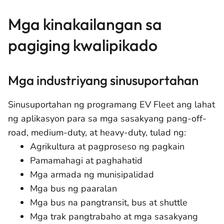
Mga kinakailangan sa
pagiging kwalipikado
Mga industriyang sinusuportahan
Sinusuportahan ng programang EV Fleet ang lahat
ng aplikasyon para sa mga sasakyang pang-off-
road, medium-duty, at heavy-duty, tulad ng:
Agrikultura at pagproseso ng pagkain
Pamamahagi at paghahatid
Mga armada ng munisipalidad
Mga bus ng paaralan
Mga bus na pangtransit, bus at shuttle
Mga trak pangtrabaho at mga sasakyang