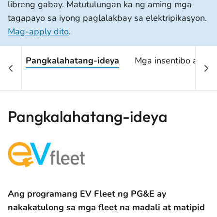
libreng gabay. Matutulungan ka ng aming mga
tagapayo sa iyong paglalakbay sa elektripikasyon.
Mag-apply dito
.
Pangkalahatang-ideya
Mga insentibo at reb
Pangkalahatang-ideya
Ang programang EV Fleet ng PG&E ay
nakakatulong sa mga fleet na madali at matipid