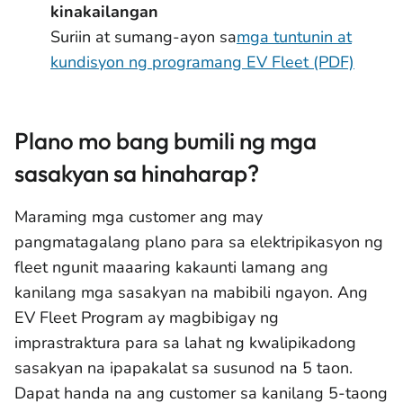
kinakailangan
Suriin at sumang-ayon sa
mga tuntunin at
kundisyon ng programang EV Fleet (PDF)
Plano mo bang bumili ng mga
sasakyan sa hinaharap?
Maraming mga customer ang may
pangmatagalang plano para sa elektripikasyon ng
fleet ngunit maaaring kakaunti lamang ang
kanilang mga sasakyan na mabibili ngayon. Ang
EV Fleet Program ay magbibigay ng
imprastraktura para sa lahat ng kwalipikadong
sasakyan na ipapakalat sa susunod na 5 taon.
Dapat handa na ang customer sa kanilang 5-taong