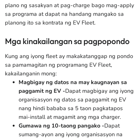
plano ng sasakyan at pag-charge bago mag-apply
sa programa at dapat na handang mangako sa
planong ito sa kontrata ng EV Fleet.
Mga kinakailangan sa pagpopondo
Kung ang iyong fleet ay makakatanggap ng pondo
sa pamamagitan ng programang EV Fleet,
kakailanganin mong:
Magbigay ng datos na may kaugnayan sa
paggamit ng EV -
Dapat magbigay ang iyong
organisasyon ng datos sa paggamit ng EV
nang hindi bababa sa 5 taon pagkatapos
mai-install at magamit ang mga charger.
Gumawa ng 10-taong pangako -
Dapat
sumang-ayon ang iyong organisasyon na