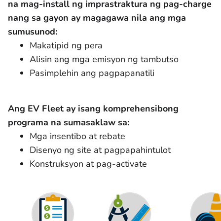
na mag-install ng imprastraktura ng pag-charge
nang sa gayon ay magagawa nila ang mga
sumusunod:
Makatipid ng pera
Alisin ang mga emisyon ng tambutso
Pasimplehin ang pagpapanatili
Ang EV Fleet ay isang komprehensibong
programa na sumasaklaw sa:
Mga insentibo at rebate
Disenyo ng site at pagpapahintulot
Konstruksyon at pag-activate