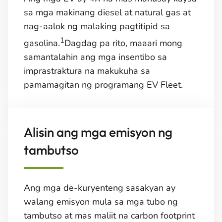
sa mga makinang diesel at natural gas at
nag-aalok ng malaking pagtitipid sa
1
gasolina.
Dagdag pa rito, maaari mong
samantalahin ang mga insentibo sa
imprastraktura na makukuha sa
pamamagitan ng programang EV Fleet.
Alisin ang mga emisyon ng
tambutso
Ang mga de-kuryenteng sasakyan ay
walang emisyon mula sa mga tubo ng
tambutso at mas maliit na carbon footprint