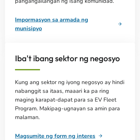
pangangailangan ng isang komunidad.
Impormasyon sa armada ng
munisipyo
Iba't ibang sektor ng negosyo
Kung ang sektor ng iyong negosyo ay hindi
nabanggit sa itaas, maaari ka pa ring
maging karapat-dapat para sa EV Fleet
Program. Makipag-ugnayan sa amin para
malaman.
Magsumite ng form ng interes