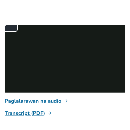
Paglalarawan na audio
Transcript (PDF)