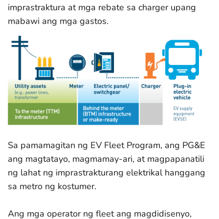
imprastraktura at mga rebate sa charger upang
mabawi ang mga gastos.
Sa pamamagitan ng EV Fleet Program, ang PG&E
ang magtatayo, magmamay-ari, at magpapanatili
ng lahat ng imprastrakturang elektrikal hanggang
sa metro ng kostumer.
Ang mga operator ng fleet ang magdidisenyo,