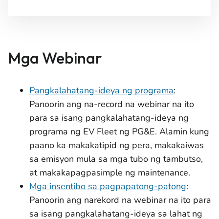
Mga Webinar
Pangkalahatang-ideya ng programa
:
Panoorin ang na-record na webinar na ito
para sa isang pangkalahatang-ideya ng
programa ng EV Fleet ng PG&E. Alamin kung
paano ka makakatipid ng pera, makakaiwas
sa emisyon mula sa mga tubo ng tambutso,
at makakapagpasimple ng maintenance.
Mga insentibo sa pagpapatong-patong
:
Panoorin ang narekord na webinar na ito para
sa isang pangkalahatang-ideya sa lahat ng