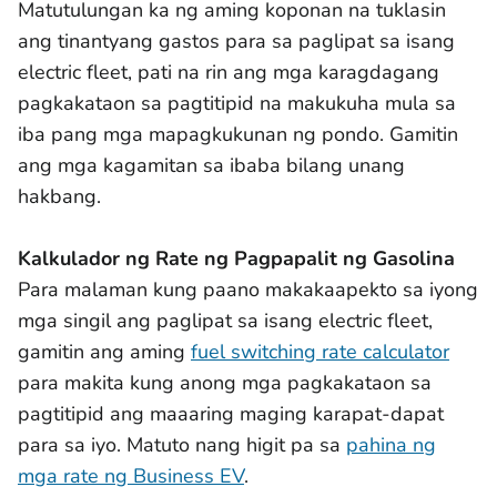
Matutulungan ka ng aming koponan na tuklasin
ang tinantyang gastos para sa paglipat sa isang
electric fleet, pati na rin ang mga karagdagang
pagkakataon sa pagtitipid na makukuha mula sa
iba pang mga mapagkukunan ng pondo. Gamitin
ang mga kagamitan sa ibaba bilang unang
hakbang.
Kalkulador ng Rate ng Pagpapalit ng Gasolina
Para malaman kung paano makakaapekto sa iyong
mga singil ang paglipat sa isang electric fleet,
gamitin ang aming
fuel switching rate calculator
para makita kung anong mga pagkakataon sa
pagtitipid ang maaaring maging karapat-dapat
para sa iyo. Matuto nang higit pa sa
pahina ng
mga rate ng Business EV
.