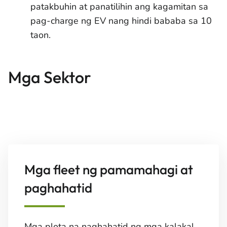
patakbuhin at panatilihin ang kagamitan sa
pag-charge ng EV nang hindi bababa sa 10
taon.
Mga Sektor
Mga fleet ng pamamahagi at
paghahatid
Mga plota na naghahatid ng mga kalakal