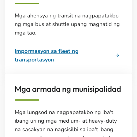
Mga ahensya ng transit na nagpapatakbo
ng mga bus at shuttle upang maghatid ng
mga tao.
Impormasyon sa fleet ng
transportasyon
Mga armada ng munisipalidad
Mga lungsod na nagpapatakbo ng iba't
ibang uri ng mga medium- at heavy-duty
na sasakyan na nagsisilbi sa iba't ibang