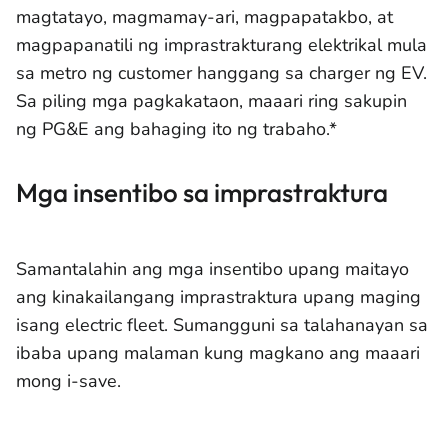
magtatayo, magmamay-ari, magpapatakbo, at
magpapanatili ng imprastrakturang elektrikal mula
sa metro ng customer hanggang sa charger ng EV.
Sa piling mga pagkakataon, maaari ring sakupin
ng PG&E ang bahaging ito ng trabaho.*
Mga insentibo sa imprastraktura
Samantalahin ang mga insentibo upang maitayo
ang kinakailangang imprastraktura upang maging
isang electric fleet. Sumangguni sa talahanayan sa
ibaba upang malaman kung magkano ang maaari
mong i-save.