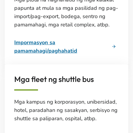
papunta at mula sa mga pasilidad ng pag-
import/pag-export, bodega, sentro ng
pamamahagi, mga retail complex, atbp.
Impormasyon sa
pamamahagi/paghahatid
Mga fleet ng shuttle bus
Mga kampus ng korporasyon, unibersidad,
hotel, paradahan ng sasakyan, serbisyo ng
shuttle sa paliparan, ospital, atbp.