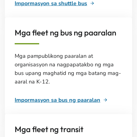
Impormasyon sa shuttle bus
Mga fleet ng bus ng paaralan
Mga pampublikong paaralan at
organisasyon na nagpapatakbo ng mga
bus upang maghatid ng mga batang mag-
aaral na K-12.
Impormasyon sa bus ng paaralan
Mga fleet ng transit