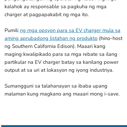
kalahok ay responsable sa pagkuha ng mga
charger at pagpapakabit ng mga ito.
Pumili
ng mga opsyon para sa EV charger mula sa
aming aprubadong listahan ng produkto
(hino-host
ng Southern California Edison). Maaari kang
maging kwalipikado para sa mga rebate sa ilang
partikular na EV charger batay sa kanilang power
output at sa uri at lokasyon ng iyong industriya.
Sumangguni sa talahanayan sa ibaba upang
malaman kung magkano ang maaari mong i-save.