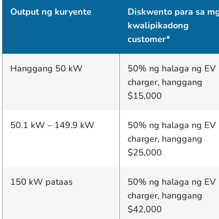
Output ng kuryente
Diskwento para sa m
kwalipikadong
customer*
Hanggang 50 kW
50% ng halaga ng EV
charger, hanggang
$15,000
50.1 kW – 149.9 kW
50% ng halaga ng EV
charger, hanggang
$25,000
150 kW pataas
50% ng halaga ng EV
charger, hanggang
$42,000