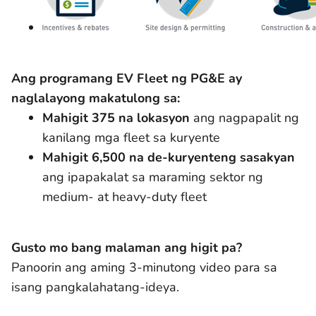
Ang programang EV Fleet ng PG&E ay
naglalayong makatulong sa:
Mahigit 375 na lokasyon
ang nagpapalit ng
kanilang mga fleet sa kuryente
Mahigit 6,500 na de-kuryenteng sasakyan
ang ipapakalat sa maraming sektor ng
medium- at heavy-duty fleet
Gusto mo bang malaman ang higit pa?
Panoorin ang aming 3-minutong video para sa
isang pangkalahatang-ideya.