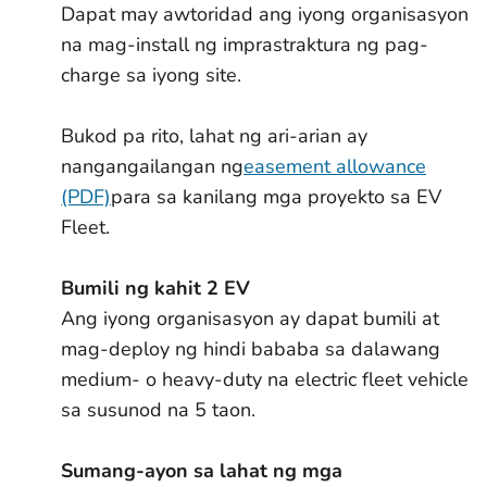
Dapat may awtoridad ang iyong organisasyon
na mag-install ng imprastraktura ng pag-
charge sa iyong site.
Bukod pa rito, lahat ng ari-arian ay
nangangailangan ng
easement allowance
(PDF)
para sa kanilang mga proyekto sa EV
Fleet.
Bumili ng kahit 2 EV
Ang iyong organisasyon ay dapat bumili at
mag-deploy ng hindi bababa sa dalawang
medium- o heavy-duty na electric fleet vehicle
sa susunod na 5 taon.
Sumang-ayon sa lahat ng mga