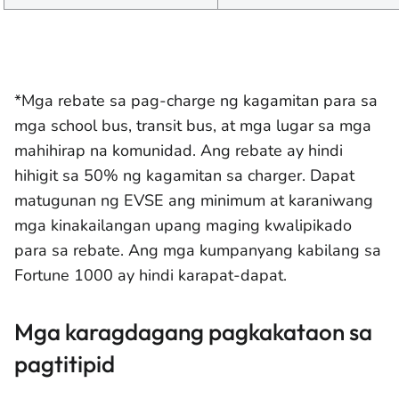
*Mga rebate sa pag-charge ng kagamitan para sa
mga school bus, transit bus, at mga lugar sa mga
mahihirap na komunidad. Ang rebate ay hindi
hihigit sa 50% ng kagamitan sa charger. Dapat
matugunan ng EVSE ang minimum at karaniwang
mga kinakailangan upang maging kwalipikado
para sa rebate. Ang mga kumpanyang kabilang sa
Fortune 1000 ay hindi karapat-dapat.
Mga karagdagang pagkakataon sa
pagtitipid