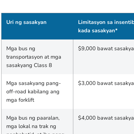
Uri ng sasakyan
Limitasyon sa insenti
kada sasakyan*
Mga bus ng
$9,000 bawat sasaky
transportasyon at mga
sasakyang Class 8
Mga sasakyang pang-
$3,000 bawat sasaky
off-road kabilang ang
mga forklift
Mga bus ng paaralan,
$4,000 bawat sasaky
mga lokal na trak ng