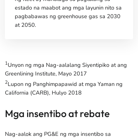
estado na maabot ang mga layunin nito sa
pagbabawas ng greenhouse gas sa 2030
at 2050.
1
Unyon ng mga Nag-aalalang Siyentipiko at ang
Greenlining Institute, Mayo 2017
2
Lupon ng Panghimpapawid at mga Yaman ng
California (CARB), Hulyo 2018
Mga insentibo at rebate
Nag-aalok ang PG&E ng mga insentibo sa