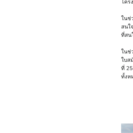
โครง
ในช่
สนใจ
ที่สน
ในช่
ใบสม
ที่ 
ทั้ง