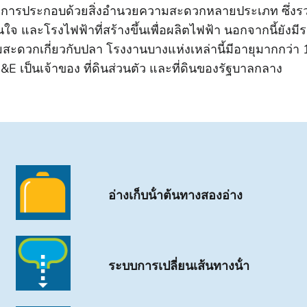
การประกอบด้วยสิ่งอํานวยความสะดวกหลายประเภท ซึ่งรวมถ
นใจ และโรงไฟฟ้าที่สร้างขึ้นเพื่อผลิตไฟฟ้า นอกจากนี้ยังม
สะดวกเกี่ยวกับปลา โรงงานบางแห่งเหล่านี้มีอายุมากกว่า 
G&E เป็นเจ้าของ ที่ดินส่วนตัว และที่ดินของรัฐบาลกลาง
อ่างเก็บน้ําต้นทางสองอ่าง
ระบบการเปลี่ยนเส้นทางน้ํา