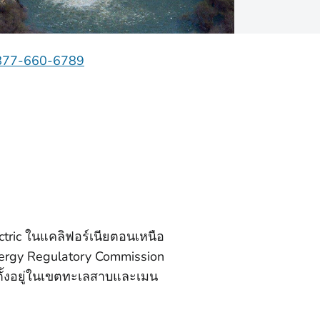
877-660-6789
tric ในแคลิฟอร์เนียตอนเหนือ
ergy Regulatory Commission
ั้งอยู่ในเขตทะเลสาบและเมน