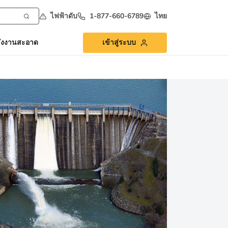
ไฟฟ้าดับ
1-877-660-6789
ไทย
ังงานสะอาด
เข้าสู่ระบบ