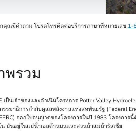
หากคุณมีคําถาม โปรดโทรติดต่อบริการภาษาที่หมายเลข
1-
าพรวม
 เป็นเจ้าของและดําเนินโครงการ Potter Valley Hydroelec
รรมาธิการกํากับดูแลพลังงานแห่งสหพันธรัฐ (Federal En
 FERC) ออกใบอนุญาตของโครงการในปี 1983 โครงการนี้ต
น มันอยู่ในแม่น้ําเอลด้านบนและสวนน้ําแม่น้ํารัสเซีย