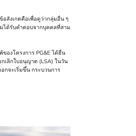
เกตคือเพื่อดูว่ากลุ่มอื่น ๆ
ม่ได้รับคําตอบจากบุคคลที่สาม
้ของโครงการ PG&E ได้ยื่น
ยกเลิกใบอนุญาต (LSA) ในวัน
ออกจะเริ่มขึ้น กระบวนการ