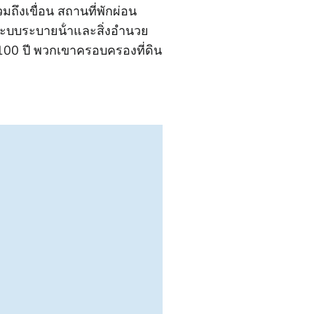
ึงเขื่อน สถานที่พักผ่อน
ีระบบระบายน้ําและสิ่งอํานวย
100 ปี พวกเขาครอบครองที่ดิน