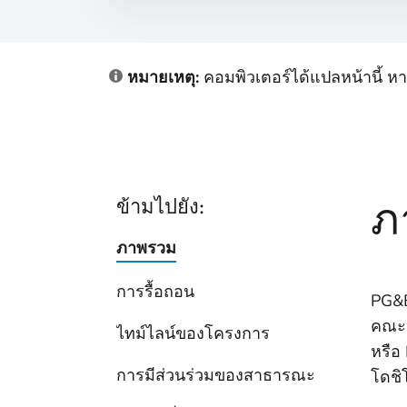
หมายเหตุ:
คอมพิวเตอร์ได้แปลหน้านี้ 
ภ
ข้ามไปยัง:
ภาพรวม
การรื้อถอน
PG&E
คณะก
ไทม์ไลน์ของโครงการ
หรือ
การมีส่วนร่วมของสาธารณะ
โดชิโ