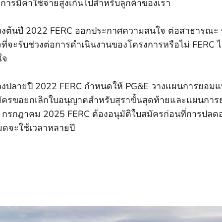
การมีค่าใช้จ่ายสูงเกินไปสําหรับลูกค้าของเรา
วงต้นปี 2022 FERC ออกประกาศความสนใจ ต่อสาธารณะ ข้อสัง
ที่จะรับช่วงต่อการดําเนินงานของโครงการหรือไม่ FERC ไ
ใจ
วงปลายปี 2022 FERC กําหนดให้ PG&E วางแผนการยอมแพ
ัครขอยกเลิกใบอนุญาตสําหรับสุราขั้นสุดท้ายและแผนการ
25 กรกฎาคม 2025 FERC ต้องอนุมัติใบสมัครก่อนที่การปลด
หมดจะใช้เวลาหลายปี