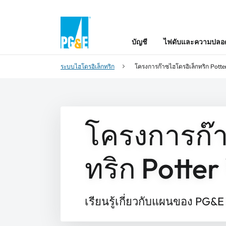
บัญชี
ไฟดับและความปลอด
ระบบไฮโดรอิเล็กทริก
โครงการก๊าซไฮโดรอิเล็กทริก Potter
โครงการก๊า
ทริก Potter
เรียนรู้เกี่ยวกับแผนของ PG&